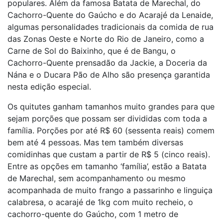
populares. Além da famosa Batata de Marechal, do
Cachorro-Quente do Gaúcho e do Acarajé da Lenaide,
algumas personalidades tradicionais da comida de rua
das Zonas Oeste e Norte do Rio de Janeiro, como a
Carne de Sol do Baixinho, que é de Bangu, o
Cachorro-Quente prensadão da Jackie, a Doceria da
Nána e o Ducara Pão de Alho são presença garantida
nesta edição especial.
Os quitutes ganham tamanhos muito grandes para que
sejam porções que possam ser divididas com toda a
família. Porções por até R$ 60 (sessenta reais) comem
bem até 4 pessoas. Mas tem também diversas
comidinhas que custam a partir de R$ 5 (cinco reais).
Entre as opções em tamanho ‘família’, estão a Batata
de Marechal, sem acompanhamento ou mesmo
acompanhada de muito frango a passarinho e linguiça
calabresa, o acarajé de 1kg com muito recheio, o
cachorro-quente do Gaúcho, com 1 metro de