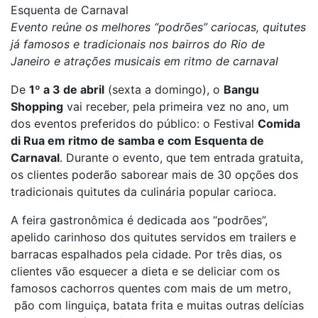
Esquenta de Carnaval
Evento reúne os melhores “podrões” cariocas, quitutes
já famosos
e tradicionais nos bairros do Rio de
Janeiro e atrações musicais em ritmo de carnaval
De
1º a 3 de abril
(sexta a domingo), o
Bangu
Shopping
vai receber, pela primeira vez no ano, um
dos eventos preferidos do público: o Festival
Comida
di Rua
em ritmo de samba e com Esquenta de
Carnaval
. Durante o evento, que tem entrada gratuita,
os clientes poderão saborear mais de 30 opções dos
tradicionais quitutes da culinária popular carioca.
A feira gastronômica é dedicada aos “podrões”,
apelido carinhoso dos quitutes servidos em trailers e
barracas espalhados pela cidade. Por três dias, os
clientes vão esquecer a dieta e se deliciar com os
famosos cachorros quentes com mais de um metro,
pão com linguiça, batata frita e muitas outras delícias