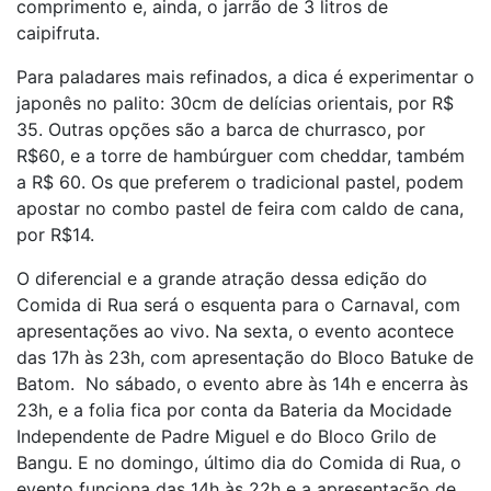
comprimento e, ainda, o jarrão de 3 litros de
caipifruta.
Para paladares mais refinados, a dica é experimentar o
japonês no palito: 30cm de delícias orientais, por R$
35. Outras opções são a barca de churrasco, por
R$60, e a torre de hambúrguer com cheddar, também
a R$ 60. Os que preferem o tradicional pastel, podem
apostar no combo pastel de feira com caldo de cana,
por R$14.
O diferencial e a grande atração dessa edição do
Comida di Rua será o esquenta para o Carnaval, com
apresentações ao vivo. Na sexta, o evento acontece
das 17h às 23h, com apresentação do Bloco Batuke de
Batom. No sábado, o evento abre às 14h e encerra às
23h, e a folia fica por conta da Bateria da Mocidade
Independente de Padre Miguel e do Bloco Grilo de
Bangu. E no domingo, último dia do Comida di Rua, o
evento funciona das 14h às 22h e a apresentação de