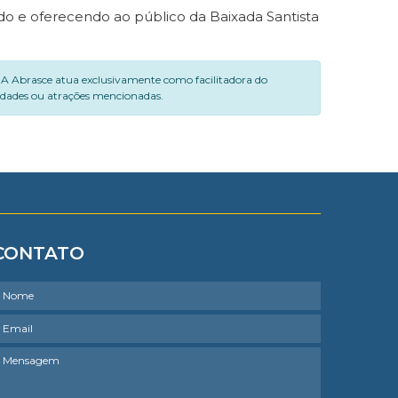
do e oferecendo ao público da Baixada Santista
. A Abrasce atua exclusivamente como facilitadora do
vidades ou atrações mencionadas.
CONTATO