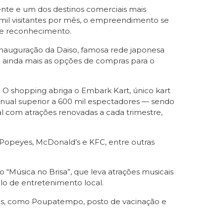
nte e um dos destinos comerciais mais
 mil visitantes por mês, o empreendimento se
de reconhecimento.
inauguração da Daiso, famosa rede japonesa
do ainda mais as opções de compras para o
O shopping abriga o Embark Kart, único kart
 anual superior a 600 mil espectadores — sendo
 com atrações renovadas a cada trimestre,
Popeyes, McDonald’s e KFC, entre outras
Música no Brisa”, que leva atrações musicais
o de entretenimento local.
tes, como Poupatempo, posto de vacinação e