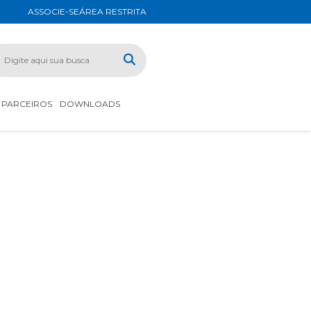
ASSOCIE-SE
ÁREA RESTRITA
PARCEIROS
DOWNLOADS