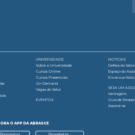
UNIVERSIDADE
NOTÍCIAS
Sobre a Universidade
Defesa do Setor
Cursos Online
Espaço do Asso
Cursos Presenciais
Envie sua Notíc
ões
On Demand
SEJA UM ASS
Vagas do Setor
Vantagens
isas
EVENTOS
Guia de Shopp
Associe-se
GORA O APP DA ABRASCE