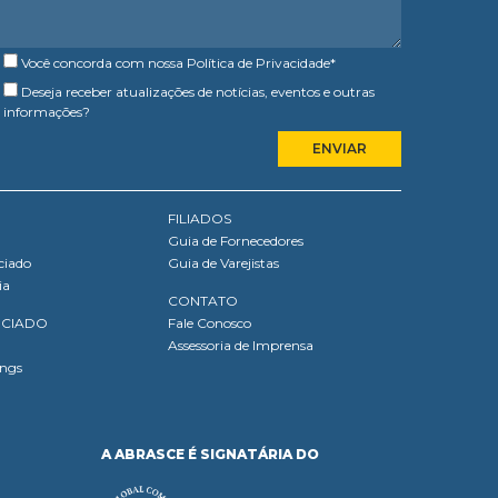
Você concorda com nossa
Política de Privacidade
*
Deseja receber atualizações de notícias, eventos e outras
informações?
FILIADOS
Guia de Fornecedores
ciado
Guia de Varejistas
ia
CONTATO
OCIADO
Fale Conosco
Assessoria de Imprensa
ings
A ABRASCE É SIGNATÁRIA DO