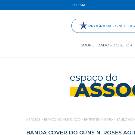
IDIOMA:
PROGRAMA CONSTELA
SOBRE
DADOS DO SETOR
espaço do
ASSO
ABRASCE
>
ESPAÇO DO ASSOCIADO
>
ENTRETENIMENTO
>
BANDA COVE
BANDA COVER DO GUNS N’ ROSES AGI