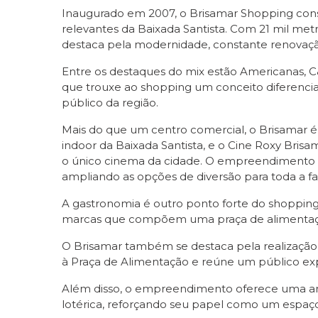
Inaugurado em 2007, o Brisamar Shopping cons
relevantes da Baixada Santista. Com 21 mil me
destaca pela modernidade, constante renovaçã
Entre os destaques do mix estão Americanas, C
que trouxe ao shopping um conceito diferenciad
público da região.
Mais do que um centro comercial, o Brisamar 
indoor da Baixada Santista, e o Cine Roxy Bris
o único cinema da cidade. O empreendimento c
ampliando as opções de diversão para toda a fa
A gastronomia é outro ponto forte do shoppin
marcas que compõem uma praça de alimentação
O Brisamar também se destaca pela realização
à Praça de Alimentação e reúne um público ex
Além disso, o empreendimento oferece uma ampl
lotérica, reforçando seu papel como um espaç