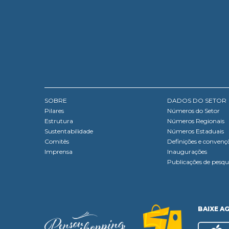
SOBRE
DADOS DO SETOR
Pilares
Números do Setor
Estrutura
Números Regionais
Sustentabilidade
Números Estaduais
Comitês
Definições e convenç
Imprensa
Inaugurações
Publicações de pesqu
BAIXE A