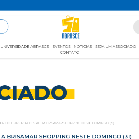
R
UNIVERSIDADE ABRASCE
EVENTOS
NOTÍCIAS
SEJA UM ASSOCIADO
CONTATO
CIADO
R DO GUNS N’ ROSES AGITA BRISAMAR SHOPPING NESTE DOMINGO (31)
TA BRISAMAR SHOPPING NESTE DOMINGO (31)