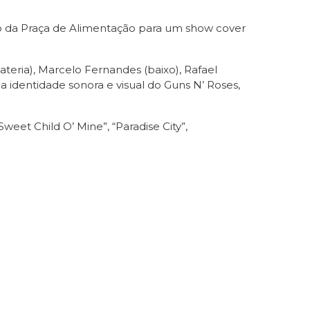
lco da Praça de Alimentação para um show cover
bateria), Marcelo Fernandes (baixo), Rafael
 a identidade sonora e visual do Guns N’ Roses,
eet Child O’ Mine”, “Paradise City”,