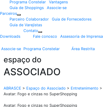
Programa Constelar
Vantagens
Guia de Shoppings
Associe-se
Parceiros
Parceiro Colaborador
Guia de Fornecedores
Guia de Varejistas
Contato
Downloads
Fale conosco
Assessoria de Imprensa
Associe-se
Programa
Constelar
Área
Restrita
espaço do
ASSOCIADO
ABRASCE
>
Espaço do Associado
>
Entretenimento
>
Avatar: Fogo e cinzas no SuperShopping
Avatar: Fogo e cinzas no SuperShopping