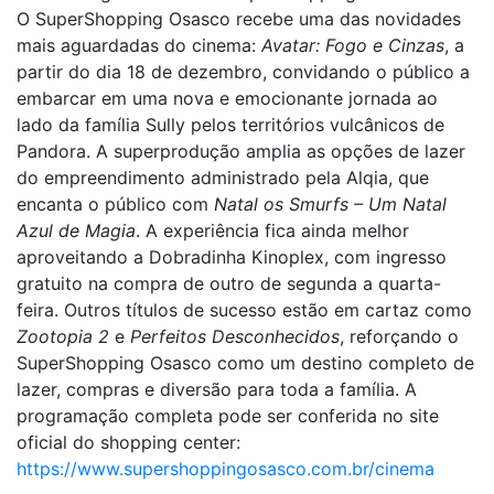
O SuperShopping Osasco recebe uma das novidades
mais aguardadas do cinema:
Avatar: Fogo e Cinzas
, a
partir do dia 18 de dezembro, convidando o público a
embarcar em uma nova e emocionante jornada ao
lado da família Sully pelos territórios vulcânicos de
Pandora. A superprodução amplia as opções de lazer
do empreendimento administrado pela Alqia, que
encanta o público com
Natal os Smurfs – Um Natal
Azul de Magia
. A experiência fica ainda melhor
aproveitando a Dobradinha Kinoplex, com ingresso
gratuito na compra de outro de segunda a quarta-
feira. Outros títulos de sucesso estão em cartaz como
Zootopia 2
e
Perfeitos Desconhecidos
, reforçando o
SuperShopping Osasco como um destino completo de
lazer, compras e diversão para toda a família. A
programação completa pode ser conferida no site
oficial do shopping center:
https://www.supershoppingosasco.com.br/cinema