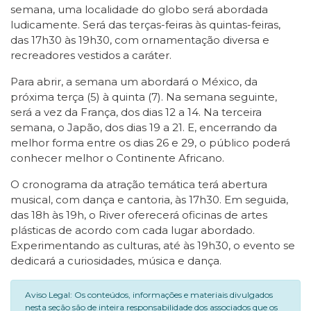
semana, uma localidade do globo será abordada
ludicamente. Será das terças-feiras às quintas-feiras,
das 17h30 às 19h30, com ornamentação diversa e
recreadores vestidos a caráter.
Para abrir, a semana um abordará o México, da
próxima terça (5) à quinta (7). Na semana seguinte,
será a vez da França, dos dias 12 a 14. Na terceira
semana, o Japão, dos dias 19 a 21. E, encerrando da
melhor forma entre os dias 26 e 29, o público poderá
conhecer melhor o Continente Africano.
O cronograma da atração temática terá abertura
musical, com dança e cantoria, às 17h30. Em seguida,
das 18h às 19h, o River oferecerá oficinas de artes
plásticas de acordo com cada lugar abordado.
Experimentando as culturas, até às 19h30, o evento se
dedicará a curiosidades, música e dança.
Aviso Legal: Os conteúdos, informações e materiais divulgados
nesta seção são de inteira responsabilidade dos associados que os