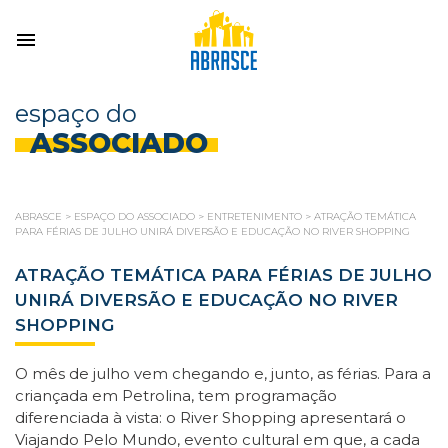
espaço do
ASSOCIADO
ABRASCE
>
ESPAÇO DO ASSOCIADO
>
ENTRETENIMENTO
>
ATRAÇÃO TEMÁTICA
PARA FÉRIAS DE JULHO UNIRÁ DIVERSÃO E EDUCAÇÃO NO RIVER SHOPPING
ATRAÇÃO TEMÁTICA PARA FÉRIAS DE JULHO
UNIRÁ DIVERSÃO E EDUCAÇÃO NO RIVER
SHOPPING
O mês de julho vem chegando e, junto, as férias. Para a
criançada em Petrolina, tem programação
diferenciada à vista: o River Shopping apresentará o
Viajando Pelo Mundo, evento cultural em que, a cada