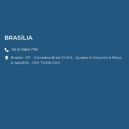
BRASÍLIA
+55 61 3686-7781
Brasília • DF - Complexo Brasil 21 SHS - Quadra 6 Conjunto A Bloco
A Sala 805 - CEP: 70316-000