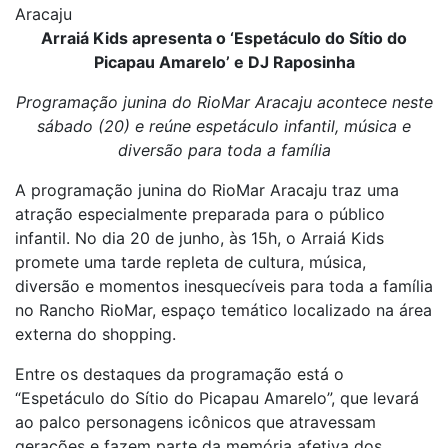
Aracaju
Arraiá Kids apresenta o ‘Espetáculo do Sítio do
Picapau Amarelo’ e DJ Raposinha
Programação junina do RioMar Aracaju acontece neste
sábado (20) e reúne espetáculo infantil, música e
diversão para toda a família
A programação junina do RioMar Aracaju traz uma
atração especialmente preparada para o público
infantil. No dia 20 de junho, às 15h, o Arraiá Kids
promete uma tarde repleta de cultura, música,
diversão e momentos inesquecíveis para toda a família
no Rancho RioMar, espaço temático localizado na área
externa do shopping.
Entre os destaques da programação está o
“Espetáculo do Sítio do Picapau Amarelo”, que levará
ao palco personagens icônicos que atravessam
gerações e fazem parte da memória afetiva dos