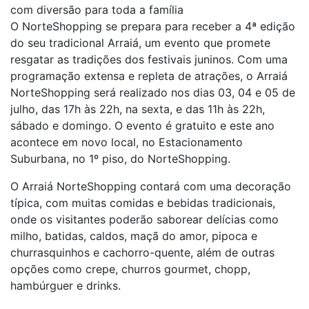
com diversão para toda a família
O NorteShopping se prepara para receber a 4ª edição
do seu tradicional Arraiá, um evento que promete
resgatar as tradições dos festivais juninos. Com uma
programação extensa e repleta de atrações, o Arraiá
NorteShopping será realizado nos dias 03, 04 e 05 de
julho, das 17h às 22h, na sexta, e das 11h às 22h,
sábado e domingo. O evento é gratuito e este ano
acontece em novo local, no Estacionamento
Suburbana, no 1º piso, do NorteShopping.
O Arraiá NorteShopping contará com uma decoração
típica, com muitas comidas e bebidas tradicionais,
onde os visitantes poderão saborear delícias como
milho, batidas, caldos, maçã do amor, pipoca e
churrasquinhos e cachorro-quente, além de outras
opções como crepe, churros gourmet, chopp,
hambúrguer e drinks.