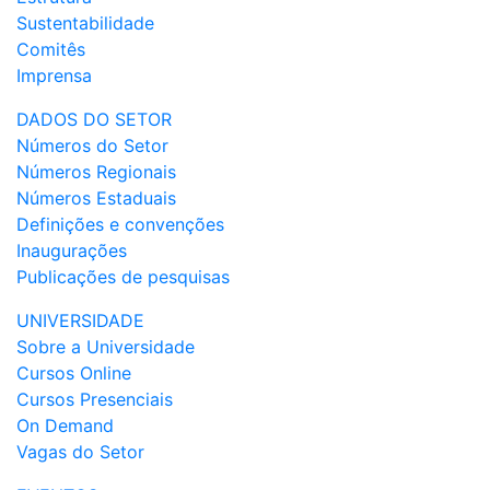
Sustentabilidade
Comitês
Imprensa
DADOS DO SETOR
Números do Setor
Números Regionais
Números Estaduais
Definições e convenções
Inaugurações
Publicações de pesquisas
UNIVERSIDADE
Sobre a Universidade
Cursos Online
Cursos Presenciais
On Demand
Vagas do Setor