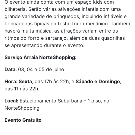
O evento ainda conta com um espaço kids com
bilheteria. Serão várias ativações infantis com uma
grande variedade de brinquedos, incluindo infláveis e
brincadeiras típicas da festa, touro mecânico. Também
haverá muita música, as atrações variam entre os
ritmos do forró e sertanejo, além de duas quadrilhas
se apresentando durante o evento.
Serviço Arraiá NorteShopping:
Data:
03, 04 e 05 de julho
Hora: Sexta
, das 17h às 22h, e
Sábado e Domingo
,
das 11h às 22h.
Local:
Estacionamento Suburbana – 1 piso, no
NorteShopping
Evento Gratuito