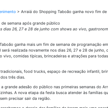
enimento
>
Arraiá do Shopping Taboão ganha novo fim de
m de semana após grande público
s dias 26, 27 e 28 de junho com shows ao vivo, gastronomia
 Taboão ganha mais um fim de semana de programação em 
all será realizada novamente nos dias 26, 27 e 28 de junho,
 vivo, comidas típicas, brincadeiras e atrações para to
adicionais, food trucks, espaço de recreação infantil, br
dos três dias.
 a grande adesão do público nas primeiras semanas do Ar
inhas. A nova etapa da festa busca atender às famílias qu
em precisar sair da região.