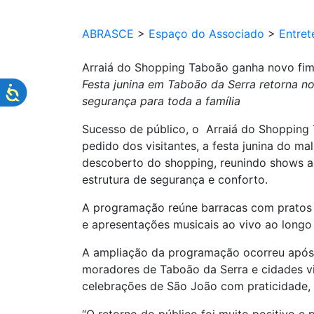
ABRASCE
>
Espaço do Associado
>
Entret
Arraiá do Shopping Taboão ganha novo fi
Festa junina em Taboão da Serra retorna no
segurança para toda a família
Sucesso de público, o Arraiá do Shopping
pedido dos visitantes, a festa junina do m
descoberto do shopping, reunindo shows ao
estrutura de segurança e conforto.
A programação reúne barracas com pratos tr
e apresentações musicais ao vivo ao longo 
A ampliação da programação ocorreu após
moradores de Taboão da Serra e cidades viz
celebrações de São João com praticidade, s