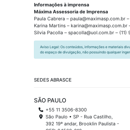
Informações à imprensa
Máxima Assessoria de Imprensa
Paula Cabrera – paula@maximasp.com.br –
Karina Martins – karina@maximasp.com.br –
Silvia Pacolla – spacolla@uol.com.br – (11
Aviso Legal: Os conteúdos, informações e materiais div
do espaço de divulgação, não possuindo qualquer inger
SEDES ABRASCE
SÃO PAULO
+55 11 3506-8300
São Paulo • SP - Rua Castilho,
392 19º andar, Brooklin Paulista -