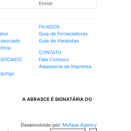
FILIADOS
etor
Guia de Fornecedores
Associado
Guia de Varejistas
tícia
CONTATO
SSOCIADO
Fale Conosco
Assessoria de Imprensa
ppings
A ABRASCE É SIGNATÁRIA DO
Desenvolvido por:
Mufasa Agency