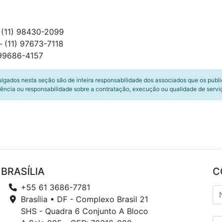
 (11) 98430-2099
 (11) 97673-7118
) 99686-4157
ulgados nesta seção são de inteira responsabilidade dos associados que os publ
ência ou responsabilidade sobre a contratação, execução ou qualidade de servi
BRASÍLIA
C
+55 61 3686-7781
Brasília • DF - Complexo Brasil 21
SHS - Quadra 6 Conjunto A Bloco