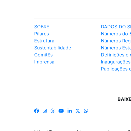
SOBRE
DADOS DO S
Pilares
Números do 
Estrutura
Números Reg
Sustentabilidade
Números Est
Comitês
Definições e
Imprensa
Inaugurações
Publicações 
BAIX