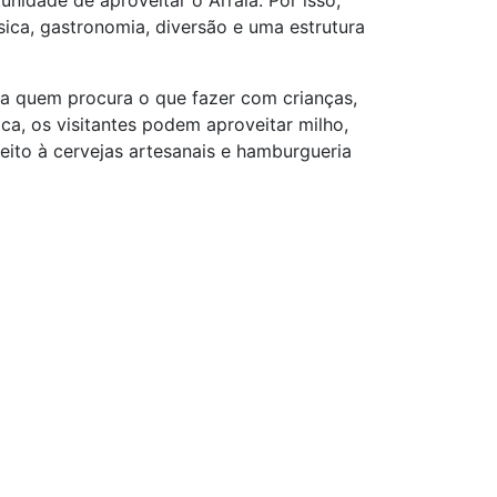
nidade de aproveitar o Arraiá. Por isso,
ca, gastronomia, diversão e uma estrutura
ara quem procura o que fazer com crianças,
ca, os visitantes podem aproveitar milho,
reito à cervejas artesanais e hamburgueria