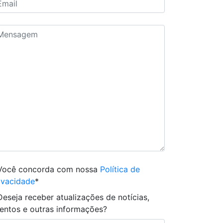
Você concorda com nossa
Política de
ivacidade
*
Deseja receber atualizações de notícias,
entos e outras informações?