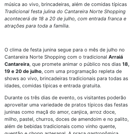
música ao vivo, brincadeiras, além de comidas típicas
Tradicional festa julina do Cantareira Norte Shopping
acontecerá de 18 a 20 de julho, com entrada franca e
atrações para toda a família.
O clima de festa junina segue para o mês de julho no
Cantareira Norte Shopping com o tradicional
Arraiá
Cantareira
, que promete animar o público nos dias
18,
19 e 20 de julho
, com uma programação repleta de
shows ao vivo, brincadeiras tradicionais para todas as
idades, comidas típicas e entrada gratuita.
Durante os três dias de evento, os visitantes poderão
aproveitar uma variedade de pratos típicos das festas
juninas como maçã do amor, canjica, arroz doce,
milho, pastel, churros, doces de amendoim e no palito,
além de bebidas tradicionais como vinho quente,
quentão e chopp artesanal. A praça gastronômica