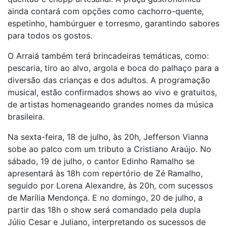
ainda contará com opções como cachorro-quente,
espetinho, hambúrguer e torresmo, garantindo sabores
para todos os gostos.
O Arraiá também terá brincadeiras temáticas, como:
pescaria, tiro ao alvo, argola e boca do palhaço para a
diversão das crianças e dos adultos. A programação
musical, estão confirmados shows ao vivo e gratuitos,
de artistas homenageando grandes nomes da música
brasileira.
Na sexta-feira, 18 de julho, às 20h, Jefferson Vianna
sobe ao palco com um tributo a Cristiano Araújo. No
sábado, 19 de julho, o cantor Edinho Ramalho se
apresentará às 18h com repertório de Zé Ramalho,
seguido por Lorena Alexandre, às 20h, com sucessos
de Marília Mendonça. E no domingo, 20 de julho, a
partir das 18h o show será comandado pela dupla
Júlio Cesar e Juliano, interpretando os sucessos de