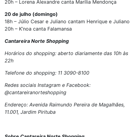
20h – Lorena Alexandre canta Marília Mendonça
20 de julho (domingo)
18h – Júlio Cesar e Juliano cantam Henrique e Juliano
20h – K’noa canta Falamansa
Cantareira Norte Shopping
Horários do shopping: aberto diariamente das 10h às
22h
Telefone do shopping: 11 3090-8100
Redes sociais Instagram e Facebook:
@cantareiranorteshopping
Endereço: Avenida Raimundo Pereira de Magalhães,
11.001, Jardim Pirituba
Sobre Cantareira Norte Shopping