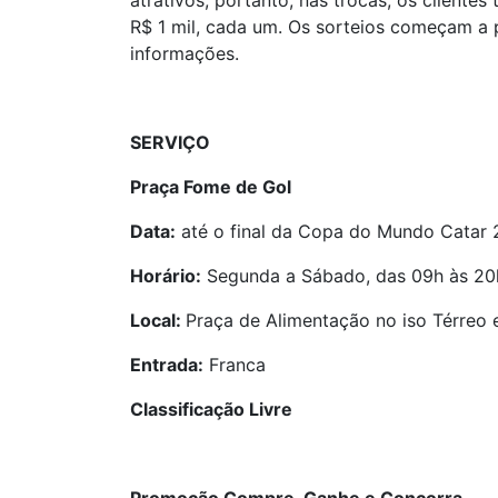
atrativos, portanto, nas trocas, os clien
R$ 1 mil, cada um. Os sorteios começam a p
informações.
SERVIÇO
Praça Fome de Gol
Data:
até o final da Copa do Mundo Catar
Horário:
Segunda a Sábado, das 09h às 20
Local:
Praça de Alimentação no iso Térreo 
Entrada:
Franca
Classificação Livre