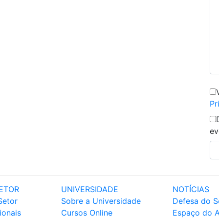
Pr
ev
ETOR
UNIVERSIDADE
NOTÍCIAS
Setor
Sobre a Universidade
Defesa do S
ionais
Cursos Online
Espaço do 