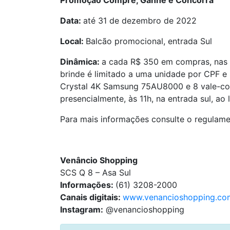
Promoção Compre, Ganhe e Concorra
Data:
até 31 de dezembro de 2022
Local:
Balcão promocional, entrada Sul
Dinâmica:
a cada R$ 350 em compras, nas l
brinde é limitado a uma unidade por CPF e 
Crystal 4K Samsung 75AU8000 e 8 vale-comp
presencialmente, às 11h, na entrada sul, ao
Para mais informações consulte o regula
Venâncio Shopping
SCS Q 8 – Asa Sul
Informações:
(61) 3208-2000
Canais digitais:
www.venancioshopping.co
Instagram:
@venancioshopping