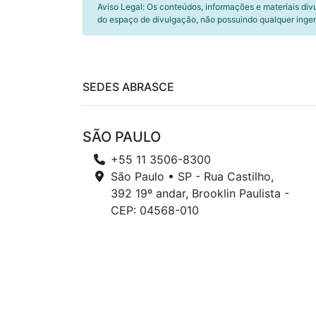
Aviso Legal: Os conteúdos, informações e materiais div
do espaço de divulgação, não possuindo qualquer inger
SEDES ABRASCE
SÃO PAULO
+55 11 3506-8300
São Paulo • SP - Rua Castilho,
392 19º andar, Brooklin Paulista -
CEP: 04568-010