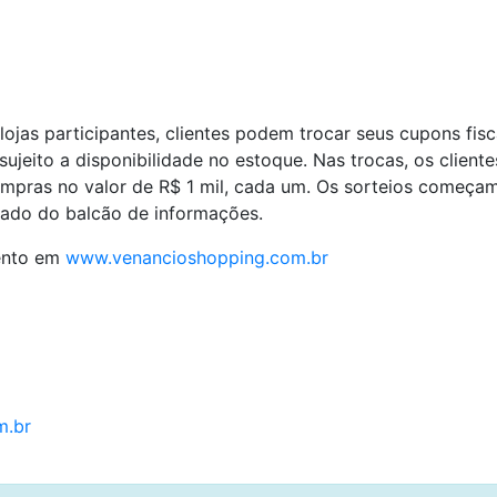
ojas participantes, clientes podem trocar seus cupons fis
sujeito a disponibilidade no estoque. Nas trocas, os clie
ras no valor de R$ 1 mil, cada um. Os sorteios começam 
 lado do balcão de informações.
mento em
www.venancioshopping.com.br
m.br