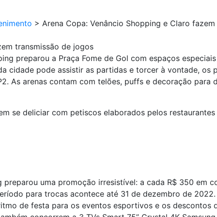
enimento
>
Arena Copa: Venâncio Shopping e Claro fazem 
zem transmissão de jogos
ing preparou a Praça Fome de Gol com espaços especiais 
 cidade pode assistir as partidas e torcer à vontade, os 
P2. As arenas contam com telões, puffs e decoração para d
em se deliciar com petiscos elaborados pelos restaurantes
ng preparou uma promoção irresistível: a cada R$ 350 em 
período para trocas acontece até 31 de dezembro de 2022.
 ritmo de festa para os eventos esportivos e os descontos 