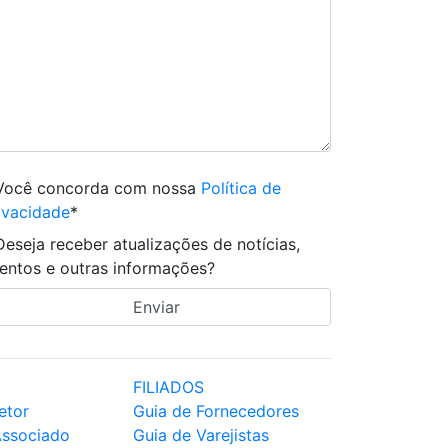
Você concorda com nossa
Política de
ivacidade
*
Deseja receber atualizações de notícias,
entos e outras informações?
FILIADOS
etor
Guia de Fornecedores
Associado
Guia de Varejistas