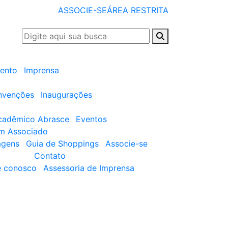
ASSOCIE-SE
ÁREA RESTRITA
ento
Imprensa
nvenções
Inaugurações
cadêmico Abrasce
Eventos
um Associado
agens
Guia de Shoppings
Associe-se
Contato
e conosco
Assessoria de Imprensa