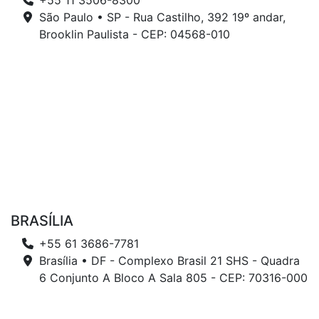
+55 11 3506-8300
São Paulo • SP - Rua Castilho, 392 19º andar,
Brooklin Paulista - CEP: 04568-010
BRASÍLIA
+55 61 3686-7781
Brasília • DF - Complexo Brasil 21 SHS - Quadra
6 Conjunto A Bloco A Sala 805 - CEP: 70316-000