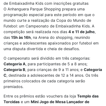
de Embaixadinha Kids com inscrições gratuitas
O Anhanguera Parque Shopping prepara uma
programação especial para este período em que o
mundo curte a realização da Copa do Mundo de
Futebol: um Campeonato de Embaixadinha Kids. A
competição será realizada nos dias
4 e 11 de julho
,
das
15h às 16h
, na Arena do shopping, reunindo
crianças e adolescentes apaixonados por futebol em
uma disputa divertida e cheia de desafios.
O campeonato será dividido em três categorias:
Categoria A
, para participantes de 5 a 8 anos;
Categoria B
, para crianças de 9 a 11 anos; e
Categoria
C
, destinada a adolescentes de 12 a 14 anos. Os três
primeiros colocados de cada categoria serão
premiados.
Entre os prêmios estão vouchers da loja
Templo das
Torcidas
e um
Mini Jogo de Mesa Lançador de