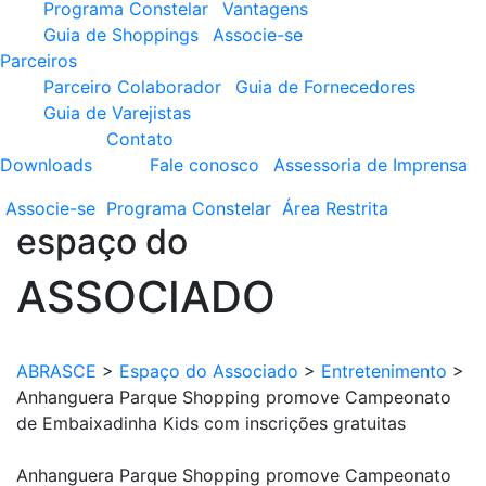
Programa Constelar
Vantagens
Guia de Shoppings
Associe-se
Parceiros
Parceiro Colaborador
Guia de Fornecedores
Guia de Varejistas
Contato
Downloads
Fale conosco
Assessoria de Imprensa
Associe-se
Programa
Constelar
Área
Restrita
espaço do
ASSOCIADO
ABRASCE
>
Espaço do Associado
>
Entretenimento
>
Anhanguera Parque Shopping promove Campeonato
de Embaixadinha Kids com inscrições gratuitas
Anhanguera Parque Shopping promove Campeonato