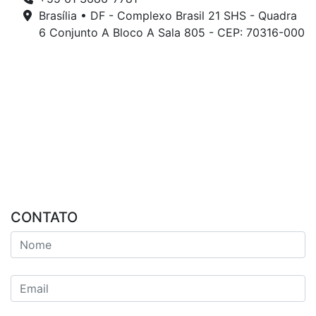
Brasília • DF - Complexo Brasil 21 SHS - Quadra
6 Conjunto A Bloco A Sala 805 - CEP: 70316-000
CONTATO