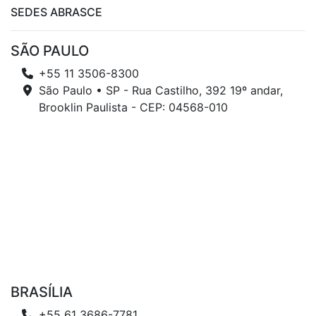
SEDES ABRASCE
SÃO PAULO
+55 11 3506-8300
São Paulo • SP - Rua Castilho, 392 19º andar,
Brooklin Paulista - CEP: 04568-010
BRASÍLIA
+55 61 3686-7781