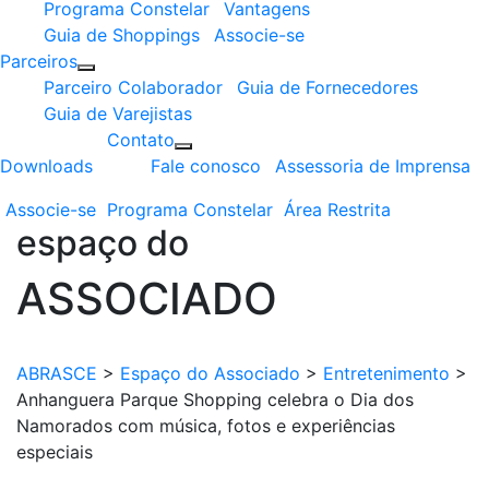
Programa Constelar
Vantagens
Guia de Shoppings
Associe-se
Parceiros
Parceiro Colaborador
Guia de Fornecedores
Guia de Varejistas
Contato
Downloads
Fale conosco
Assessoria de Imprensa
Associe-se
Programa
Constelar
Área
Restrita
espaço do
ASSOCIADO
ABRASCE
>
Espaço do Associado
>
Entretenimento
>
Anhanguera Parque Shopping celebra o Dia dos
Namorados com música, fotos e experiências
especiais