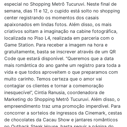
especial no Shopping Metrô Tucuruvi. Neste final de
semana, dias 11 e 12, o cupido está solto no shopping
center registrando os momentos dos casais
apaixonados em lindas fotos. Além disso, os mais
criativos soltam a imaginação na cabine fotográfica,
localizada no Piso L4, realizada em parceria com o
Game Station. Para receber a imagem na hora e
gratuitamente, basta se inscrever através de um QR
Code que estará disponível. “Queremos que a data
mais romântica do ano ganhe um registro para toda a
vida e que todos aproveitem o que preparamos com
muito carinho. Temos certeza que o amor vai
contagiar os clientes e tornar a comemoração
inesquecível”, Cintia Ranusia, coordenadora de
Marketing do Shopping Metrô Tucuruvi. Além disso, o
empreendimento traz uma promoção imperdível. Para
concorrer a sorteios de ingressos da Cinemark, cestas
de chocolates da Cacau Show e jantares românticos
no Outback Steak House, basta seguir a página do