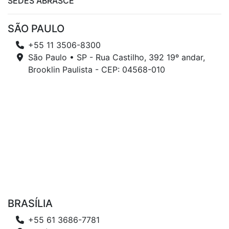
SEDES ABRASCE
SÃO PAULO
+55 11 3506-8300
São Paulo • SP - Rua Castilho, 392 19º andar,
Brooklin Paulista - CEP: 04568-010
BRASÍLIA
+55 61 3686-7781