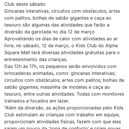
Club deste sábado
Gincanas interativas, circuitos com obstáculos, artes
com palitos, bolhas de sabão gigantes e caça ao
tesouro são algumas das atividades que farão a
diversão da garotada no dia 12 de março
Aproveitando os dias de calor com atividades ao ar
livre, no sábado, 12 de março, o Kids Club do Alpha
Square Mall terá diversas atividades gratuitas para o
entretenimento das crianças.
Das 12h às 17h, os pequenos serão envolvidos com
brincadeiras animadas, como: gincanas interativas;
circuitos com obstáculos; artes com palitos; bolhas de
sabão gigantes; massinha de modelas e caça ao
tesouro, entre outras atividades. Todas com monitores
treinados e focados em lazer.
“Além da diversão, as ações proporcionadas pelo Kids
Club estimulam as crianças com trabalho em equipe,
proporcionam atividades físicas, fazem com que elas
saiam um pouco da ‘zona de conforto’ e criam novas