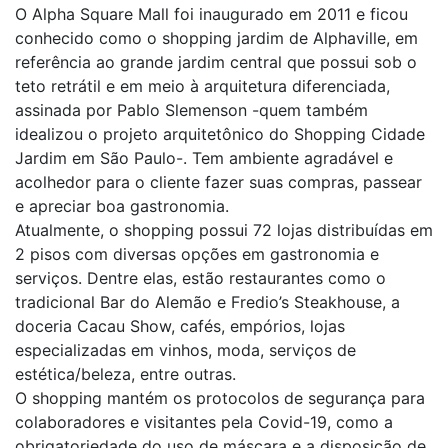
O Alpha Square Mall foi inaugurado em 2011 e ficou
conhecido como o shopping jardim de Alphaville, em
referência ao grande jardim central que possui sob o
teto retrátil e em meio à arquitetura diferenciada,
assinada por Pablo Slemenson -quem também
idealizou o projeto arquitetônico do Shopping Cidade
Jardim em São Paulo-. Tem ambiente agradável e
acolhedor para o cliente fazer suas compras, passear
e apreciar boa gastronomia.
Atualmente, o shopping possui 72 lojas distribuídas em
2 pisos com diversas opções em gastronomia e
serviços. Dentre elas, estão restaurantes como o
tradicional Bar do Alemão e Fredio’s Steakhouse, a
doceria Cacau Show, cafés, empórios, lojas
especializadas em vinhos, moda, serviços de
estética/beleza, entre outras.
O shopping mantém os protocolos de segurança para
colaboradores e visitantes pela Covid-19, como a
obrigatoriedade do uso de máscara e a disposição de