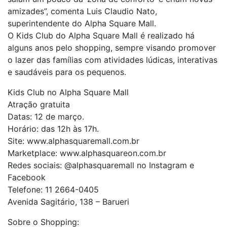
amizades”, comenta Luis Claudio Nato,
superintendente do Alpha Square Mall.
O Kids Club do Alpha Square Mall é realizado há
alguns anos pelo shopping, sempre visando promover
o lazer das famílias com atividades lúdicas, interativas
e saudáveis para os pequenos.
Kids Club no Alpha Square Mall
Atração gratuita
Datas: 12 de março.
Horário: das 12h às 17h.
Site: www.alphasquaremall.com.br
Marketplace: www.alphasquareon.com.br
Redes sociais: @alphasquaremall no Instagram e
Facebook
Telefone: 11 2664-0405
Avenida Sagitário, 138 – Barueri
Sobre o Shopping: