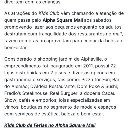
divertem com as crianças.
As atrações do
Kids Club
vêm chamando a atenção de
quem passa pelo
Alpha Square Mall
aos sábados,
promovendo lazer aos pequenos enquanto os adultos
desfrutam com tranquilidade dos restaurantes no
mall
,
fazem compras ou aproveitam para cuidar da beleza e
bem-estar.
Considerado o shopping jardim de Alphaville, o
empreendimento foi inaugurado em 2011, possui 72
lojas distribuídas em 2 pisos e diversas opções em
gastronomia e serviços, tais como: Pizza for Fun; Bar
do Alemão; D’Aldeia Restaurante; Dom Poke & Sushi;
Fredio’s Steakhouse; Real Burguer; a doceria Cacau
Show; cafés e empórios; lojas especializadas em
vinhos; boutiques no segmento de moda e espaços
com serviços de estética, beleza e bem-estar.
Kids Club de Férias no Alpha Square Mall