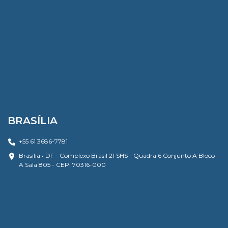
BRASÍLIA
+55 61 3686-7781
Brasília • DF - Complexo Brasil 21 SHS - Quadra 6 Conjunto A Bloco
A Sala 805 - CEP: 70316-000