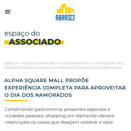
espaço do
ASSOCIADO
ABRASCE
>
ESPAÇO DO ASSOCIADO
>
ENTRETENIMENTO
>
ALPHA SQUARE MALL
PROPÕE EXPERIÊNCIA COMPLETA PARA APROVEITAR O DIA DOS NAMORADOS
ALPHA SQUARE MALL PROPÕE
EXPERIÊNCIA COMPLETA PARA APROVEITAR
O DIA DOS NAMORADOS
Combinando gastronomia, presentes especiais e
cuidados pessoais, shopping em Alphaville oferece
roteiro para os casais que desejam celebrar a data