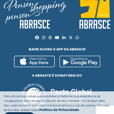
BAIXE AGORA O APP DA ABRASCE
A ABRASCE É SIGNATÁRIA DO
Nós utilizamos cookies para analisar e melhorar sua experiência de
navegação e recomendar conteúdos de seu interesse. Ao navegar pelo
site, você concorda com este monitoramento e o uso de cookies. Em caso
de dúvidas, acesse nossa
Política de Privacidade
.