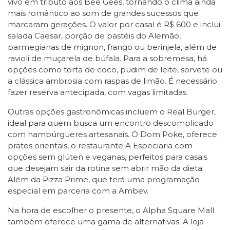
vivo em tributo aos Bee Gees, tornando o clima ainda
mais romântico ao som de grandes sucessos que
marcaram gerações. O valor por casal é R$ 600 e inclui
salada Caesar, porção de pastéis do Alemão,
parmegianas de mignon, frango ou berinjela, além de
ravioli de muçarela de búfala. Para a sobremesa, há
opções como torta de coco, pudim de leite, sorvete ou
a clássica ambrosia com raspas de limão. É necessário
fazer reserva antecipada, com vagas limitadas.
Outras opções gastronômicas incluem o Real Burger,
ideal para quem busca um encontro descomplicado
com hambúrgueres artesanais. O Dom Poke, oferece
pratos orientais, o restaurante A Especiaria com
opções sem glúten e veganas, perfeitos para casais
que desejam sair da rotina sem abrir mão da dieta.
Além da Pizza Prime, que terá uma programação
especial em parceria com a Ambev.
Na hora de escolher o presente, o Alpha Square Mall
também oferece uma gama de alternativas. A loja