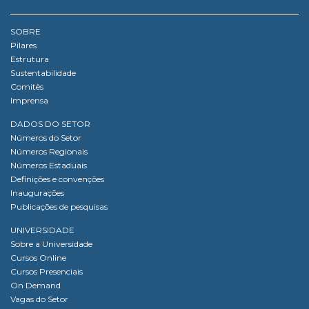
SOBRE
Pilares
Estrutura
Sustentabilidade
Comitês
Imprensa
DADOS DO SETOR
Números do Setor
Números Regionais
Números Estaduais
Definições e convenções
Inaugurações
Publicações de pesquisas
UNIVERSIDADE
Sobre a Universidade
Cursos Online
Cursos Presenciais
On Demand
Vagas do Setor