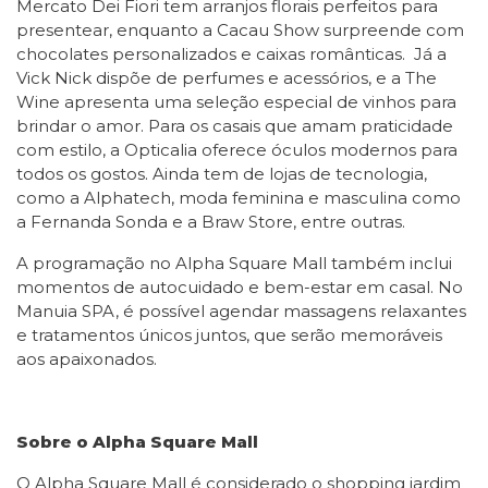
Mercato Dei Fiori tem arranjos florais perfeitos para
presentear, enquanto a Cacau Show surpreende com
chocolates personalizados e caixas românticas. Já a
Vick Nick dispõe de perfumes e acessórios, e a The
Wine apresenta uma seleção especial de vinhos para
brindar o amor. Para os casais que amam praticidade
com estilo, a Opticalia oferece óculos modernos para
todos os gostos. Ainda tem de lojas de tecnologia,
como a Alphatech, moda feminina e masculina como
a Fernanda Sonda e a Braw Store, entre outras.
A programação no Alpha Square Mall também inclui
momentos de autocuidado e bem-estar em casal. No
Manuia SPA, é possível agendar massagens relaxantes
e tratamentos únicos juntos, que serão memoráveis
aos apaixonados.
Sobre o Alpha Square Mall
O Alpha Square Mall é considerado o shopping jardim