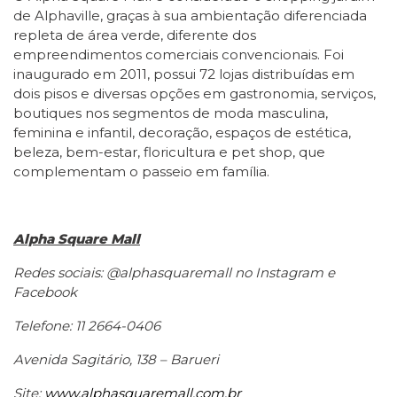
de Alphaville, graças à sua ambientação diferenciada
repleta de área verde, diferente dos
empreendimentos comerciais convencionais. Foi
inaugurado em 2011, possui 72 lojas distribuídas em
dois pisos e diversas opções em gastronomia, serviços,
boutiques nos segmentos de moda masculina,
feminina e infantil, decoração, espaços de estética,
beleza, bem-estar, floricultura e pet shop, que
complementam o passeio em família.
Alpha Square Mall
Redes sociais: @alphasquaremall no Instagram e
Facebook
Telefone: 11 2664-0406
Avenida Sagitário, 138 – Barueri
Site:
www.alphasquaremall.com.br