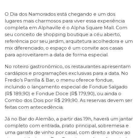
O Dia dos Namorados está chegando e um dos
lugares mais charmosos para viver essa experiência
completa em Alphaville é o Alpha Square Mall. Com
seu conceito de shopping boutique a céu aberto,
referência por seu jardim, arquitetura acolhedora e um
mix diferenciado, o espaço é um convite aos casais
para aproveitarem a data de forma especial.
No roteiro gastronômico, os restaurantes apresentam
cardápios e programações exclusivas para a data. No
Fredio’s Parrilla & Bar, o menu oferece fondue,
incluindo o lançamento especial de Fondue Salgado
(R$ 189,90) e Fondue Doce (R$ 179,90), ou ainda o
Combo dos Dois por R$ 299,90. As reservas devem ser
feitas com antecedência.
Já no Bar do Alemão, a partir das 19h, haverá um jantar
completo com entrada, prato principal, sobremesa e
uma garrafa de vinho por casal, com direito a show ao