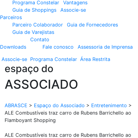
Programa Constelar
Vantagens
Guia de Shoppings
Associe-se
Parceiros
Parceiro Colaborador
Guia de Fornecedores
Guia de Varejistas
Contato
Downloads
Fale conosco
Assessoria de Imprensa
Associe-se
Programa
Constelar
Área
Restrita
espaço do
ASSOCIADO
ABRASCE
>
Espaço do Associado
>
Entretenimento
>
ALE Combustíveis traz carro de Rubens Barrichello ao
Flamboyant Shopping
ALE Combustíveis traz carro de Rubens Barrichello ao