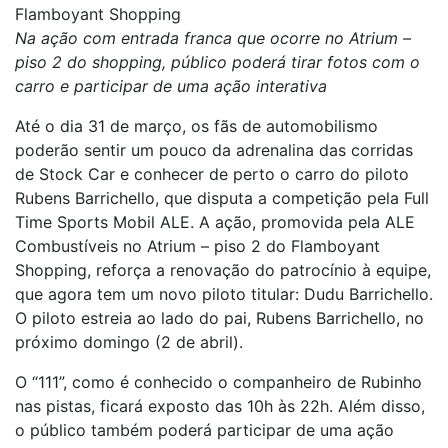
Flamboyant Shopping
Na ação com entrada franca que ocorre no Atrium –
piso 2 do shopping, público poderá tirar fotos com o
carro e participar de uma ação interativa
Até o dia 31 de março, os fãs de automobilismo
poderão sentir um pouco da adrenalina das corridas
de Stock Car e conhecer de perto o carro do piloto
Rubens Barrichello, que disputa a competição pela Full
Time Sports Mobil ALE. A ação, promovida pela ALE
Combustíveis no Atrium – piso 2 do Flamboyant
Shopping, reforça a renovação do patrocínio à equipe,
que agora tem um novo piloto titular: Dudu Barrichello.
O piloto estreia ao lado do pai, Rubens Barrichello, no
próximo domingo (2 de abril).
O “111”, como é conhecido o companheiro de Rubinho
nas pistas, ficará exposto das 10h às 22h. Além disso,
o público também poderá participar de uma ação