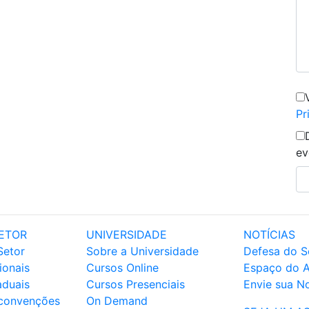
Pr
ev
ETOR
UNIVERSIDADE
NOTÍCIAS
Setor
Sobre a Universidade
Defesa do S
ionais
Cursos Online
Espaço do 
aduais
Cursos Presenciais
Envie sua No
 convenções
On Demand