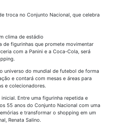
e troca no Conjunto Nacional, que celebra
m clima de estádio
ca de figurinhas que promete movimentar
rceria com a Panini e a Coca-Cola, será
opping.
no universo do mundial de futebol de forma
mação e contará com mesas e áreas para
ias e colecionadores.
nicial. Entre uma figurinha repetida e
 os 55 anos do Conjunto Nacional com uma
 memórias e transformar o shopping em um
al, Renata Salino.