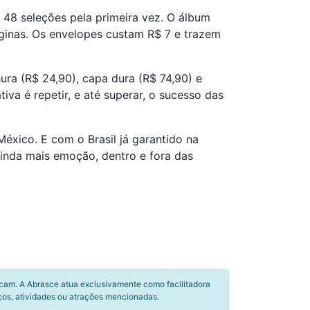
 48 seleções pela primeira vez. O álbum
áginas. Os envelopes custam R$ 7 e trazem
ura (R$ 24,90), capa dura (R$ 74,90) e
a é repetir, e até superar, o sucesso das
éxico. E com o Brasil já garantido na
ainda mais emoção, dentro e fora das
icam. A Abrasce atua exclusivamente como facilitadora
ços, atividades ou atrações mencionadas.