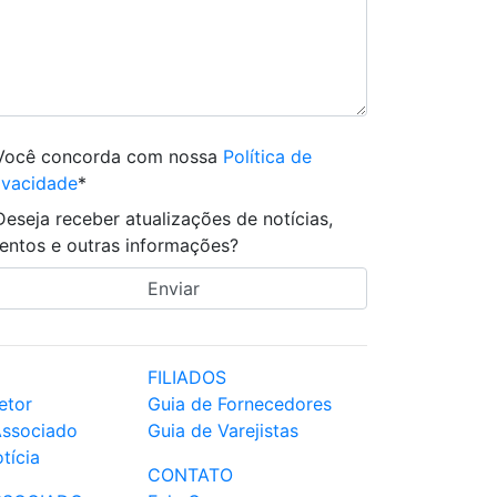
Você concorda com nossa
Política de
ivacidade
*
Deseja receber atualizações de notícias,
entos e outras informações?
FILIADOS
etor
Guia de Fornecedores
Associado
Guia de Varejistas
tícia
CONTATO