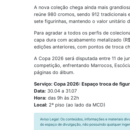
A nova coleção chega ainda mais grandiosa
reúne 980 cromos, sendo 912 tradicionais 
sete figurinhas, mantendo o valor unitário 
Para agradar a todos os perfis de colecion
capa dura com acabamento metalizado (R$ 7
edições anteriores, com pontos de troca c
A Copa 2026 será disputada entre 11 de ju
competição, enfrentando Marrocos, Escócia
páginas do álbum.
Serviço: Copa 2026: Espaço troca de figu
Data:
30.04 a 31.07
Hora:
das 9h às 22h
Local:
2º piso (ao lado da MCD)
Aviso Legal: Os conteúdos, informações e materiais div
do espaço de divulgação, não possuindo qualquer inger