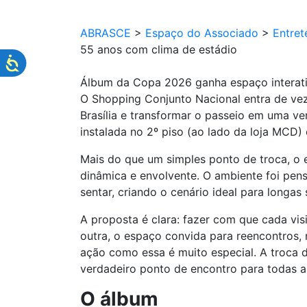
ABRASCE
>
Espaço do Associado
>
Entret
55 anos com clima de estádio
Álbum da Copa 2026 ganha espaço interati
O Shopping Conjunto Nacional entra de vez
Brasília e transformar o passeio em uma ver
instalada no 2º piso (ao lado da loja MCD)
Mais do que um simples ponto de troca, o e
dinâmica e envolvente. O ambiente foi pen
sentar, criando o cenário ideal para longas
A proposta é clara: fazer com que cada vis
outra, o espaço convida para reencontros
ação como essa é muito especial. A troca 
verdadeiro ponto de encontro para todas as
O álbum