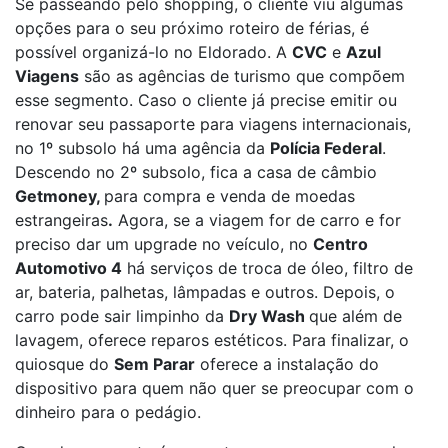
Se passeando pelo shopping, o cliente viu algumas
opções para o seu próximo roteiro de férias, é
possível organizá-lo no Eldorado. A
CVC
e
Azul
Viagens
são as agências de turismo que compõem
esse segmento. Caso o cliente já precise emitir ou
renovar seu passaporte para viagens internacionais,
no 1º subsolo há uma agência da
Polícia Federal
.
Descendo no 2º subsolo, fica a casa de câmbio
Getmoney,
para compra e venda de moedas
estrangeiras
.
Agora, se a viagem for de carro e for
preciso dar um upgrade no veículo, no
Centro
Automotivo 4
há serviços de troca de óleo, filtro de
ar, bateria, palhetas, lâmpadas e outros. Depois, o
carro pode sair limpinho da
Dry Wash
que além de
lavagem, oferece reparos estéticos. Para finalizar, o
quiosque do
Sem Parar
oferece a instalação do
dispositivo para quem não quer se preocupar com o
dinheiro para o pedágio.