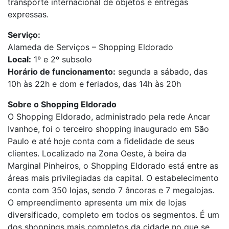
transporte internacional de objetos e entregas
expressas.
Serviço:
Alameda de Serviços – Shopping Eldorado
Local:
1º e 2º subsolo
Horário de funcionamento:
segunda a sábado, das
10h às 22h e dom e feriados, das 14h às 20h
Sobre o Shopping Eldorado
O Shopping Eldorado, administrado pela rede Ancar
Ivanhoe, foi o terceiro shopping inaugurado em São
Paulo e até hoje conta com a fidelidade de seus
clientes. Localizado na Zona Oeste, à beira da
Marginal Pinheiros, o Shopping Eldorado está entre as
áreas mais privilegiadas da capital. O estabelecimento
conta com 350 lojas, sendo 7 âncoras e 7 megalojas.
O empreendimento apresenta um mix de lojas
diversificado, completo em todos os segmentos. É um
dos shoppings mais completos da cidade no que se