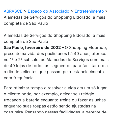
ABRASCE
>
Espaço do Associado
>
Entretenimento
>
Alamedas de Serviços do Shopping Eldorado: a mais
completa de São Paulo
Alamedas de Serviços do Shopping Eldorado: a mais
completa de São Paulo
São Paulo, fevereiro de 2022 –
O Shopping Eldorado,
presente na vida dos paulistanos há 40 anos, oferece
no 1º e 2º subsolo, as Alamedas de Serviços com mais
de 40 lojas de todos os segmentos para facilitar o dia
a dia dos clientes que passam pelo estabelecimento
com frequência.
Para otimizar tempo e resolver a vida em um só lugar,
o cliente pode, por exemplo, deixar seu relógio
trocando a bateria enquanto treina ou fazer as unhas
enquanto suas roupas estão sendo ajustadas na
costureira. Pensando nessas facilidades, a gerente de