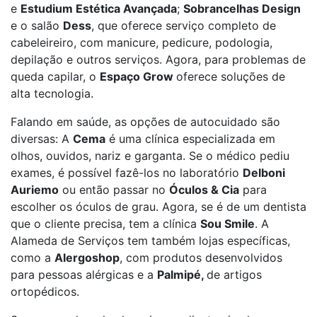
e
Estudium Estética Avançada
;
Sobrancelhas Design
e o salão
Dess
, que oferece serviço completo de
cabeleireiro, com manicure, pedicure, podologia,
depilação e outros serviços. Agora, para problemas de
queda capilar, o
Espaço Grow
oferece soluções de
alta tecnologia.
Falando em saúde, as opções de autocuidado são
diversas: A
Cema
é uma clínica especializada em
olhos, ouvidos, nariz e garganta. Se o médico pediu
exames, é possível fazê-los no laboratório
Delboni
Auriemo
ou então passar no
Óculos & Cia
para
escolher os óculos de grau. Agora, se é de um dentista
que o cliente precisa, tem a clínica
Sou Smile
. A
Alameda de Serviços tem também lojas específicas,
como a
Alergoshop
, com produtos desenvolvidos
para pessoas alérgicas e a
Palmipé,
de artigos
ortopédicos.