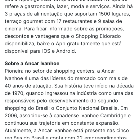
refere a gastronomia, lazer, moda e serviços. Ainda há
3 praças de alimentação que suportam 1500 lugares,
terraço gourmet com 17 restaurantes e 9 salas de
cinema. Para ficar informado sobre as promoções,
descontos e vantagens que o Shopping Eldorado
disponibiliza, baixe o App gratuitamente que está
disponível para IOS e Android.
Sobre a Ancar Ivanhoe
Pioneira no setor de shopping centers, a Ancar
Ivanhoe é uma das líderes do mercado com mais de
40 anos de atuação. Sua história teve início na década
de 1970, quando ingressou na indústria como uma das
responsáveis pelo desenvolvimento do segundo
shopping do Brasil: o Conjunto Nacional Brasília. Em
2006, associou-se à canadense Ivanhoe Cambridge e
continuou sua trajetória em constante expansão.
Atualmente, a Ancar Ivanhoe está presente nas cinco
regiões do Brasil e conta com 22 empreendimentos