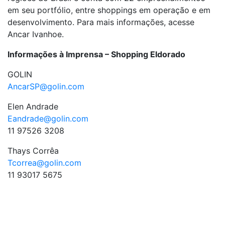
em seu portfólio, entre shoppings em operação e em
desenvolvimento. Para mais informações, acesse
Ancar Ivanhoe.
Informações à Imprensa – Shopping Eldorado
GOLIN
AncarSP@golin.com
Elen Andrade
Eandrade@golin.com
11 97526 3208
Thays Corrêa
Tcorrea@golin.com
11 93017 5675