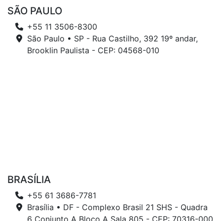
SÃO PAULO
+55 11 3506-8300
São Paulo • SP - Rua Castilho, 392 19º andar,
Brooklin Paulista - CEP: 04568-010
BRASÍLIA
+55 61 3686-7781
Brasília • DF - Complexo Brasil 21 SHS - Quadra
6 Conjunto A Bloco A Sala 805 - CEP: 70316-000