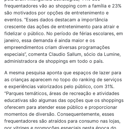
frequentadores vão ao shopping com a família e 23%
são motivados por opções de entretenimento e
eventos. “Esses dados destacam a importância
crescente das ações de entretenimento para atrair e
fidelizar o público. No período de férias escolares, em
janeiro, essa demanda é ainda maior e os
empreendimentos criam diversas programações
especiais”, comenta Claudio Sallum, sócio da Lumine,
administradora de shoppings em todo o país.
A mesma pesquisa aponta que espaços de lazer para
as crianças aparecem no topo do ranking de serviços
e experiências valorizados pelo público, com 31%.
“Parques temáticos, áreas de recreação e atividades
educativas são algumas das opções que os shoppings
oferecem para atender esse público e proporcionar
momentos de diversão. Consequentemente, esses
frequentadores são atraídos para consumo nas lojas,
por vitrines e promoções especiais nesta época do