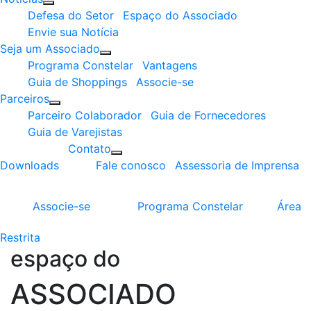
Defesa do Setor
Espaço do Associado
Envie sua Notícia
Seja um Associado
Programa Constelar
Vantagens
Guia de Shoppings
Associe-se
Parceiros
Parceiro Colaborador
Guia de Fornecedores
Guia de Varejistas
Contato
Downloads
Fale conosco
Assessoria de Imprensa
Associe-se
Programa
Constelar
Área
Restrita
espaço do
ASSOCIADO