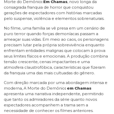
Morte do Demônio
: Em Chamas
, novo longa da
consagrada franquia de horror que conquistou
gerações de espectadores com histórias marcadas
pelo suspense, violência e elementos sobrenaturais.
No filme, uma família se vê presa em um cenário de
puro terror quando forças demoníacas passam a
ameaçar suas vidas. Em meio ao caos, os personagens
precisam lutar pela própria sobrevivência enquanto
enfrentam entidades malignas que colocam à prova
seus limites físicos e emocionais. A produção combina
tensão crescente, cenas impactantes e uma
atmosfera claustrofóbica, características que fizeram
da franquia uma das mais cultuadas do gênero.
Com direção marcada por uma abordagem intensa e
moderna, A Morte do Demônio
: em Chamas
apresenta uma narrativa independente, permitindo
que tanto os admiradores da série quanto novos
espectadores acompanhem a trama sem a
necessidade de conhecer os filmes anteriores.