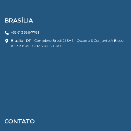
BRASÍLIA
+55 61 3686-7781
Brasília • DF - Complexo Brasil 21 SHS - Quadra 6 Conjunto A Bloco
A Sala 805 - CEP: 70316-000
CONTATO