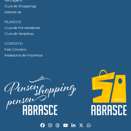
Vantagens
Guia de Shoppings
Associe-se
FILIADOS
Guia de Fornecedores
Guia de Varejistas
CONTATO
Fale Conosco
Assessoria de Imprensa