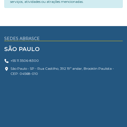
serviços, atividades ou atrações mencionadas.
SEDES ABRASCE
SÃO PAULO
+55 11 3506-8300
São Paulo • SP - Rua Castilho, 392 19º andar, Brooklin Paulista -
CEP: 04568-010