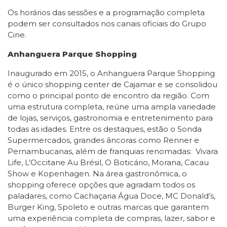
Os horários das sessões e a programação completa
podem ser consultados nos canais oficiais do Grupo
Cine.
Anhanguera Parque Shopping
Inaugurado em 2015, o Anhanguera Parque Shopping
é o único shopping center de Cajamar e se consolidou
como o principal ponto de encontro da região. Com
uma estrutura completa, reúne uma ampla variedade
de lojas, serviços, gastronomia e entretenimento para
todas as idades. Entre os destaques, estão o Sonda
Supermercados, grandes âncoras como Renner e
Pernambucanas, além de franquias renomadas: Vivara
Life, L’Occitane Au Brésil, O Boticário, Morana, Cacau
Show e Kopenhagen. Na área gastronômica, o
shopping oferece opções que agradam todos os
paladares, como Cachaçaria Água Doce, MC Donald’s,
Burger King, Spoleto e outras marcas que garantem
uma experiência completa de compras, lazer, sabor e