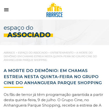
espaço do
ASSOCIADO
ABRASCE
>
ESPAÇO DO ASSOCIADO
>
ENTRETENIMENTO
>
A MORTE DO
DEMÔNIO: EM CHAMAS ESTREIA NESTA QUINTA-FEIRA NO GRUPO CINE DO
ANHANGUERA PARQUE SHOPPING
A MORTE DO DEMÔNIO: EM CHAMAS
ESTREIA NESTA QUINTA-FEIRA NO GRUPO
CINE DO ANHANGUERA PARQUE SHOPPING
Os fãs de terror já têm programação garantida a partir
desta quinta-feira, 9 de julho. O Grupo Cine, no
Anhanguera Parque Shopping, recebe a estreia de A