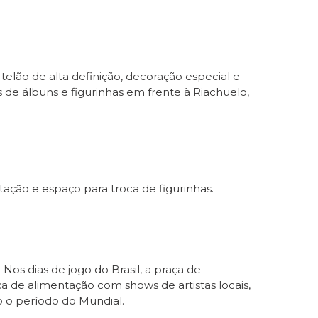
elão de alta definição, decoração especial e
de álbuns e figurinhas em frente à Riachuelo,
ção e espaço para troca de figurinhas.
os dias de jogo do Brasil, a praça de
a de alimentação com shows de artistas locais,
o o período do Mundial.