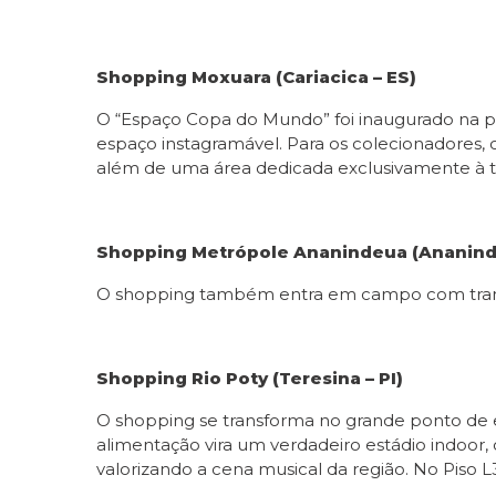
Shopping Moxuara (Cariacica – ES)
O “Espaço Copa do Mundo” foi inaugurado na pr
espaço instagramável. Para os colecionadores,
além de uma área dedicada exclusivamente à t
Shopping Metrópole Ananindeua (Ananinde
O shopping também entra em campo com transmis
Shopping Rio Poty (Teresina – PI)
O shopping se transforma no grande ponto de e
alimentação vira um verdadeiro estádio indoor,
valorizando a cena musical da região. No Piso L