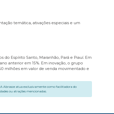
tação temática, ativações especiais e um
 do Espírito Santo, Maranhão, Pará e Piauí. Em
 ano anterior em 15%. Em inovação, o grupo
 50 milhões em valor de venda movimentado e
. A Abrasce atua exclusivamente como facilitadora do
vidades ou atrações mencionadas.