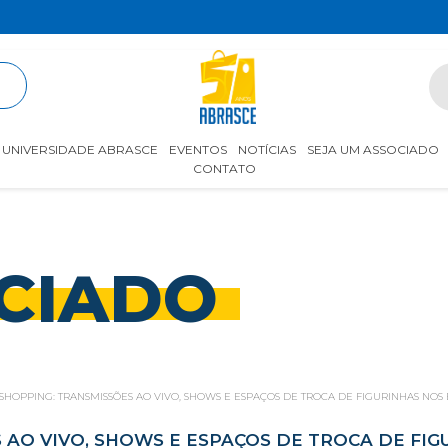
R
UNIVERSIDADE ABRASCE
EVENTOS
NOTÍCIAS
SEJA UM ASSOCIADO
CONTATO
CIADO
SHOPPING: TRANSMISSÕES AO VIVO, SHOWS E ESPAÇOS DE TROCA DE FIGURINHAS N
S AO VIVO, SHOWS E ESPAÇOS DE TROCA DE F