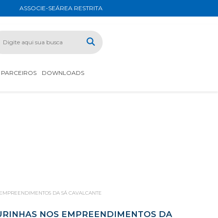
ASSOCIE-SE
ÁREA RESTRITA
PARCEIROS
DOWNLOADS
OS EMPREENDIMENTOS DA SÁ CAVALCANTE
IGURINHAS NOS EMPREENDIMENTOS DA