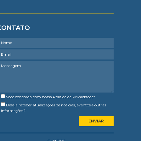
CONTATO
Você concorda com nossa
Política de Privacidade
*
Deseja receber atualizações de notícias, eventos e outras
informações?
FILIADOS