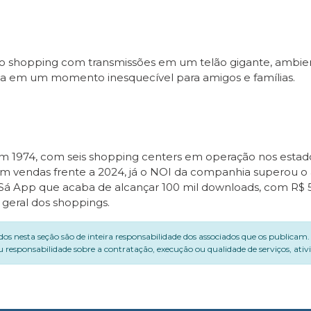
do shopping com transmissões em um telão gigante, ambien
da em um momento inesquecível para amigos e famílias.
m 1974, com seis shopping centers em operação nos estados
 em vendas frente a 2024, já o NOI da companhia superou o
 Sá App que acaba de alcançar 100 mil downloads, com R$
 geral dos shoppings.
dos nesta seção são de inteira responsabilidade dos associados que os publicam
 responsabilidade sobre a contratação, execução ou qualidade de serviços, ati