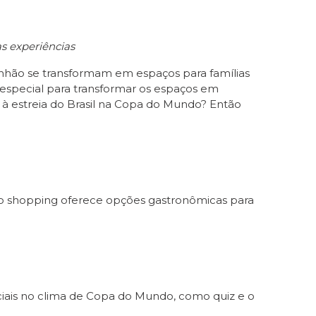
as experiências
anhão se transformam em espaços para famílias
 especial para transformar os espaços em
r à estreia do Brasil na Copa do Mundo? Então
s, o shopping oferece opções gastronômicas para
ciais no clima de Copa do Mundo, como quiz e o