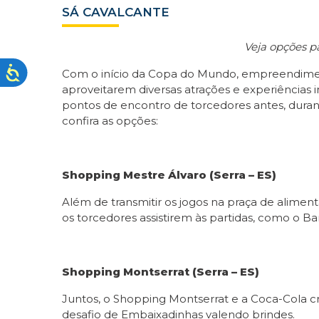
SÁ CAVALCANTE
Veja opções pa
Com o início da Copa do Mundo, empreendimento
aproveitarem diversas atrações e experiências 
pontos de encontro de torcedores antes, durant
confira as opções:
Shopping Mestre Álvaro (Serra – ES)
Além de transmitir os jogos na praça de alimen
os torcedores assistirem às partidas, como o 
Shopping Montserrat (Serra – ES)
Juntos, o Shopping Montserrat e a Coca-Cola c
desafio de Embaixadinhas valendo brindes.