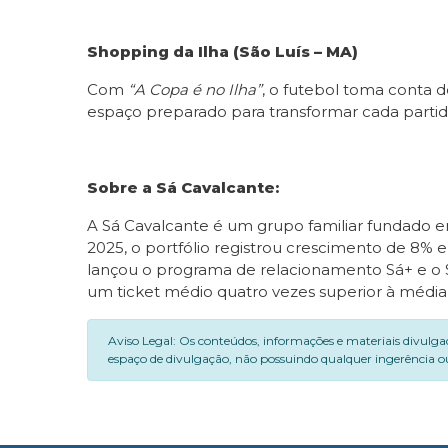
Shopping da Ilha (São Luís – MA)
Com
“A Copa é no Ilha”
, o futebol toma conta 
espaço preparado para transformar cada parti
Sobre a Sá Cavalcante:
A Sá Cavalcante é um grupo familiar fundado e
2025, o portfólio registrou crescimento de 8%
lançou o programa de relacionamento Sá+ e o
um ticket médio quatro vezes superior à média
Aviso Legal: Os conteúdos, informações e materiais divulga
espaço de divulgação, não possuindo qualquer ingerência ou