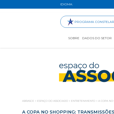
IDIOMA:
PROGRAMA CONSTELA
SOBRE
DADOS DO SETOR
espaço do
ASSO
ABRASCE
>
ESPAÇO DO ASSOCIADO
>
ENTRETENIMENTO
>
A COPA NO 
A COPA NO SHOPPING: TRANSMISSÕE