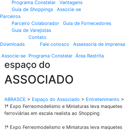
Programa Constelar
Vantagens
Guia de Shoppings
Associe-se
Parceiros
Parceiro Colaborador
Guia de Fornecedores
Guia de Varejistas
Contato
Downloads
Fale conosco
Assessoria de Imprensa
Associe-se
Programa
Constelar
Área
Restrita
espaço do
ASSOCIADO
ABRASCE
>
Espaço do Associado
>
Entretenimento
>
1ª Expo Ferreomodelismo e Miniaturas leva maquetes
ferroviárias em escala realista ao Shopping
1ª Expo Ferreomodelismo e Miniaturas leva maquetes