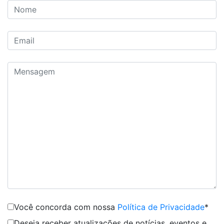
Você concorda com nossa
Política de Privacidade
*
Deseja receber atualizações de notícias, eventos e