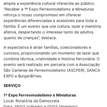
amplia a experiência cultural oferecida ao público.
“Receber a 1ª Expo Ferreomodelismo e Miniaturas
reforça o nosso compromisso em oferecer
experiências diferenciadas e acessíveis para toda a
família. É um evento que une cultura, lazer e memória
afetiva, despertando o interesse tanto de adultos
quanto de crianças”, destaca.
A expectativa é atrair famílias, colecionadores e
curiosos, proporcionando um momento de lazer que
combina técnica, criatividade e história ferroviária. O
evento será realizado em parceria com a Associação
São Carlense de Ferreomodelismo (ASCFER), SANCA
EXPO e Burger&Fries.
SERVIÇO
1ª Expo Ferreomodelismo e Miniaturas
Local: Rotatória da Democrata
Data: 28/02 (sábado) e 01/03 (domingo)