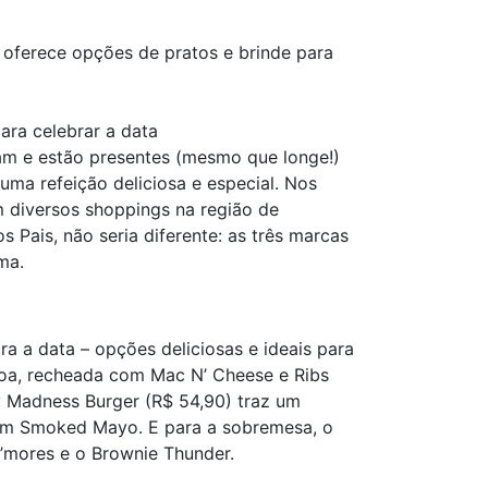
 oferece opções de pratos e brinde para
ara celebrar a data
am e estão presentes (mesmo que longe!)
uma refeição deliciosa e especial. Nos
m diversos shoppings na região de
 Pais, não seria diferente: as três marcas
ma.
a a data – opções deliciosas e ideais para
oroa, recheada com Mac N’ Cheese e Ribs
y Madness Burger (R$ 54,90) traz um
com Smoked Mayo. E para a sobremesa, o
S’mores e o Brownie Thunder.