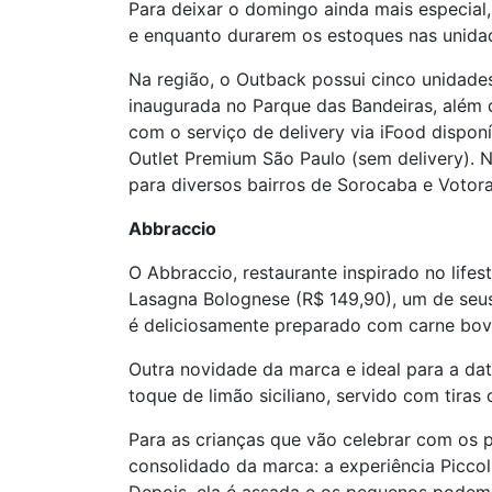
Para deixar o domingo ainda mais especial,
e enquanto durarem os estoques nas unida
Na região, o Outback possui cinco unidade
inaugurada no Parque das Bandeiras, além 
com o serviço de delivery via iFood dispon
Outlet Premium São Paulo (sem delivery). 
para diversos bairros de Sorocaba e Votora
Abbraccio
O Abbraccio, restaurante inspirado no lifes
Lasagna Bolognese (R$ 149,90), um de seus
é deliciosamente preparado com carne bov
Outra novidade da marca e ideal para a dat
toque de limão siciliano, servido com tiras
Para as crianças que vão celebrar com os p
consolidado da marca: a experiência Piccol