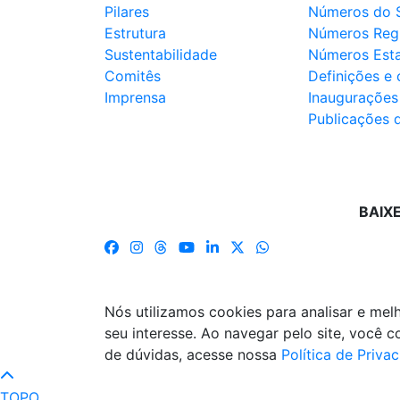
Pilares
Números do 
Estrutura
Números Reg
Sustentabilidade
Números Est
Comitês
Definições e
Imprensa
Inaugurações
Publicações 
BAIX
Nós utilizamos cookies para analisar e me
seu interesse. Ao navegar pelo site, você
de dúvidas, acesse nossa
Política de Priva
TOPO