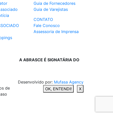
etor
Guia de Fornecedores
Associado
Guia de Varejistas
tícia
CONTATO
SSOCIADO
Fale Conosco
Assessoria de Imprensa
ppings
A ABRASCE É SIGNATÁRIA DO
Desenvolvido por:
Mufasa Agency
os de
OK, ENTENDI!
X
caso