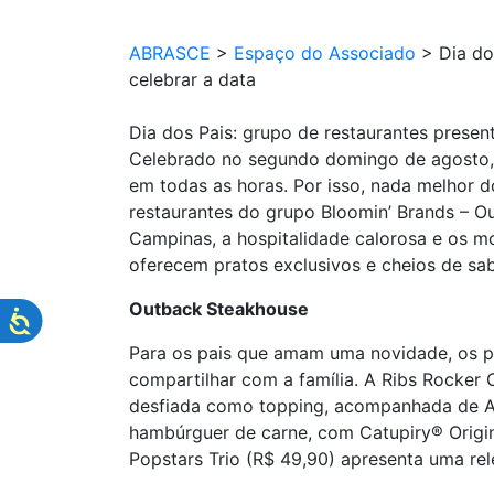
ABRASCE
>
Espaço do Associado
>
Dia do
celebrar a data
Dia dos Pais: grupo de restaurantes presen
Celebrado no segundo domingo de agosto, 
em todas as horas. Por isso, nada melhor d
restaurantes do grupo Bloomin’ Brands – Ou
Campinas, a hospitalidade calorosa e os mo
oferecem pratos exclusivos e cheios de sa
Outback Steakhouse
Para os pais que amam uma novidade, os pr
compartilhar com a família. A Ribs Rocker
desfiada como topping, acompanhada de Aus
hambúrguer de carne, com Catupiry® Origi
Popstars Trio (R$ 49,90) apresenta uma re