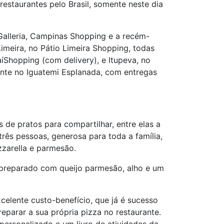
estaurantes pelo Brasil, somente neste dia
Galleria, Campinas Shopping e a recém-
meira, no Pátio Limeira Shopping, todas
íShopping (com delivery), e Itupeva, no
ente no Iguatemi Esplanada, com entregas
s de pratos para compartilhar, entre elas a
rês pessoas, generosa para toda a família,
zarella e parmesão.
te preparado com queijo parmesão, alho e um
celente custo-benefício, que já é sucesso
eparar a sua própria pizza no restaurante.