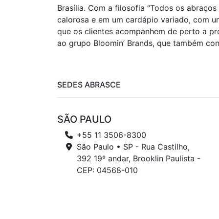
Brasília. Com a filosofia “Todos os abraço
calorosa e em um cardápio variado, com um 
que os clientes acompanhem de perto a pre
ao grupo Bloomin’ Brands, que também cont
SEDES ABRASCE
SÃO PAULO
+55 11 3506-8300
São Paulo • SP - Rua Castilho,
392 19º andar, Brooklin Paulista -
CEP: 04568-010