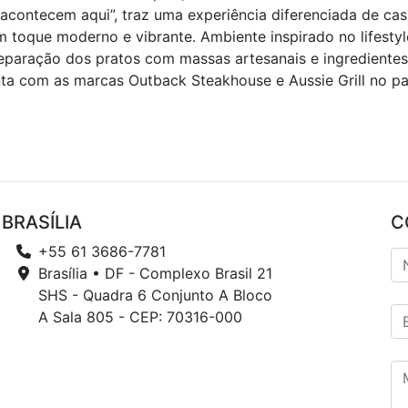
s acontecem aqui”, traz uma experiência diferenciada de ca
toque moderno e vibrante. Ambiente inspirado no lifestyl
paração dos pratos com massas artesanais e ingredientes 
a com as marcas Outback Steakhouse e Aussie Grill no pa
BRASÍLIA
C
+55 61 3686-7781
Brasília • DF - Complexo Brasil 21
SHS - Quadra 6 Conjunto A Bloco
A Sala 805 - CEP: 70316-000