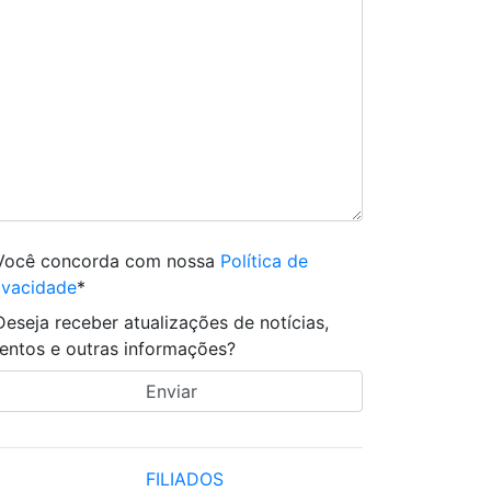
Você concorda com nossa
Política de
ivacidade
*
Deseja receber atualizações de notícias,
entos e outras informações?
FILIADOS