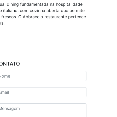
sual dining fundamentada na hospitalidade
e italiano, com cozinha aberta que permite
frescos. O Abbraccio restaurante pertence
ís.
ONTATO