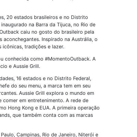
, 20 estados brasileiros e no Distrito
 inaugurado na Barra da Tijuca, no Rio de
Outback caiu no gosto do brasileiro pela
 aconchegantes. Inspirado na Austrália, o
 icônicas, tradições e lazer.
 ficou conhecida como #MomentoOutback. A
o e Aussie Grill.
dades, 16 estados e no Distrito Federal,
-chefe do seu menu, a marca tem em seu
rcantes. Aussie Grill explora o mundo em
e comer em entretenimento. A rede de
como Hong Kong e EUA. A primeira operação
 Brands, que também conta com as marcas
Paulo, Campinas, Rio de Janeiro, Niterói e