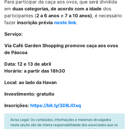
Para participar da caça aos ovos, que será dividida
em
duas categorias, de acordo com a idade
dos
participantes (
2 a 6 anos
e
7 a 10 anos)
, é necessário
fazer
inscrição prévia
neste link
.
Serviço:
Via Café Garden Shopping promove caça aos ovos
de Páscoa
Data: 12 e 13 de abril
Horário: a partir das 18h30
Local: ao lado da Havan
Investimento: gratuito
Inscrições:
https://bit.ly/3DBJOxq
Aviso Legal: Os conteúdos, informações e materiais divulgados
nesta seção são de inteira responsabilidade dos associados que os