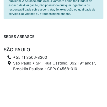
publicam. A Abrasce atua exclusivamente como facilitadora do
espaço de divulgação, não possuindo qualquer ingerência ou
responsabilidade sobre a contratação, execução ou qualidade de
serviços, atividades ou atrações mencionadas.
SEDES ABRASCE
SÃO PAULO
+55 11 3506-8300
São Paulo • SP - Rua Castilho, 392 19º andar,
Brooklin Paulista - CEP: 04568-010