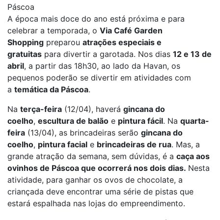
Páscoa
A época mais doce do ano está próxima e para
celebrar a temporada, o
Via Café Garden
Shopping
preparou
atrações especiais e
gratuitas
para divertir a garotada. Nos dias
12 e 13 de
abril
, a partir das 18h30, ao lado da Havan, os
pequenos poderão se divertir em atividades com
a
temática da Páscoa
.
Na
terça-feira
(12/04), haverá
gincana do
coelho
,
escultura de balão
e
pintura fácil
. Na
quarta-
feira
(13/04), as brincadeiras serão
gincana do
coelho
,
pintura facial
e
brincadeiras de rua
. Mas, a
grande atração da semana, sem dúvidas, é a
caça aos
ovinhos de Páscoa que ocorrerá nos dois dias.
Nesta
atividade, para ganhar os ovos de chocolate, a
criançada deve encontrar uma série de pistas que
estará espalhada nas lojas do empreendimento.