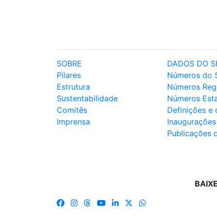
SOBRE
DADOS DO S
Pilares
Números do 
Estrutura
Números Reg
Sustentabilidade
Números Est
Comitês
Definições e
Imprensa
Inaugurações
Publicações 
BAIX