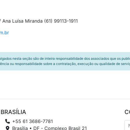
/ Ana Luísa Miranda (61) 99113-1911
m.br
ulgados nesta seção são de inteira responsabilidade dos associados que os publ
ência ou responsabilidade sobre a contratação, execução ou qualidade de servi
BRASÍLIA
C
+55 61 3686-7781
Brasília • DF - Complexo Brasil 21