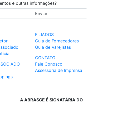
entos e outras informações?
FILIADOS
etor
Guia de Fornecedores
Associado
Guia de Varejistas
tícia
CONTATO
SSOCIADO
Fale Conosco
Assessoria de Imprensa
ppings
A ABRASCE É SIGNATÁRIA DO