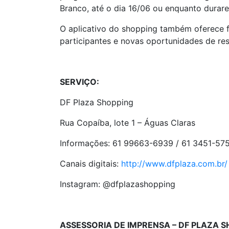
Branco, até o dia 16/06 ou enquanto durar
O aplicativo do shopping também oferece 
participantes e novas oportunidades de re
SERVIÇO:
DF Plaza Shopping
Rua Copaíba, lote 1 – Águas Claras
Informações: 61 99663-6939 / 61 3451-57
Canais digitais:
http://www.dfplaza.
com.br/
Instagram: @dfplazashopping
ASSESSORIA DE IMPRENSA – DF PLAZA 