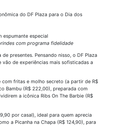
onômica do DF Plaza para o Dia dos
m espumante especial
brindes com programa fidelidade
 de presentes. Pensando nisso, o DF Plaza
vão de experiências mais sofisticadas a
 com fritas e molho secreto (a partir de R$
oco Bambu (R$ 222,00), preparada com
vidirem a icônica Ribs On The Barbie (R$
9,90 por casal), ideal para quem aprecia
 como a Picanha na Chapa (R$ 124,90), para