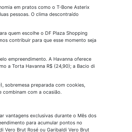
onomia em pratos como o T-Bone Asterix
duas pessoas. O clima descontraído
para quem escolhe o DF Plaza Shopping
mos contribuir para que esse momento seja
pelo empreendimento. A Havanna oferece
mo a Torta Havanna R$ (24,90); a Bacio di
0), sobremesa preparada com cookies,
ue combinam com a ocasião.
tar vantagens exclusivas durante o Mês dos
preendimento para acumular pontos no
i Vero Brut Rosé ou Garibaldi Vero Brut