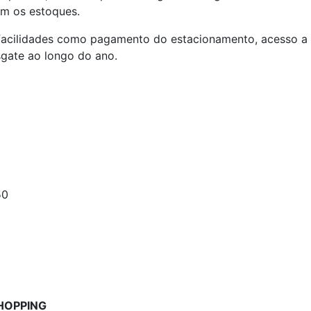
em os estoques.
facilidades como pagamento do estacionamento, acesso a 
sgate ao longo do ano.
50
SHOPPING