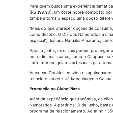
Para quem busca uma experiência temática
(R$ 199,90), um corte nobre composto por c
também torna o espaço uma opção diferenc
“Mais do que oferecer opções de consumo,
como destino. O Dia dos Namorados é uma 
especial”, destaca Nathália Amarante, coo
Após o jantar, os casais podem prolongar
os tradicionais cafés, como o Cappuccino 
Latte oferece gelatos artesanais para tomar
American Cookies convida os apaixonados 
recheio e sorvete. Já Kopenhagen e Cacau
Promoção no Clube Plaza
Além da experiência gastronômica, os clie
Namorados. A partir de 10 de junho, basta
programa de relacionamento. Ao atingir 350