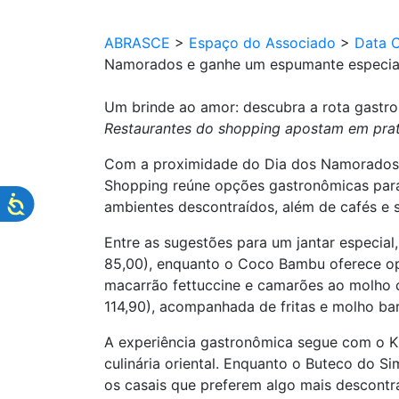
ABRASCE
>
Espaço do Associado
>
Data 
Namorados e ganhe um espumante especia
Um brinde ao amor: descubra a rota gastr
Restaurantes do shopping apostam em prato
Com a proximidade do Dia dos Namorados, 
Shopping reúne opções gastronômicas para 
ambientes descontraídos, além de cafés e
Entre as sugestões para um jantar especial,
85,00), enquanto o Coco Bambu oferece op
macarrão fettuccine e camarões ao molho c
114,90), acompanhada de fritas e molho ba
A experiência gastronômica segue com o Kim
culinária oriental. Enquanto o Buteco do S
os casais que preferem algo mais descontr