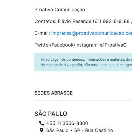
Proativa Comunicação
Contatos: Flávio Resende (61) 99216-9188 
E-mail:
imprensa@proativacomunicacao.
co
Twitter/Facebook/Instagram: @ProativaC
Aviso Legal: Os conteúdos, informações e materiais div
do espaço de divulgação, não possuindo qualquer inger
SEDES ABRASCE
SÃO PAULO
+55 11 3506-8300
São Paulo • SP - Rua Castilho,