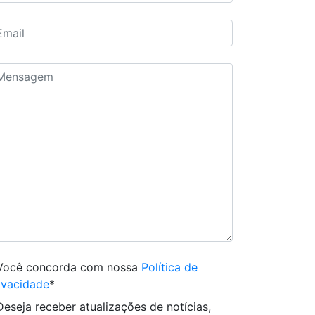
Você concorda com nossa
Política de
ivacidade
*
Deseja receber atualizações de notícias,