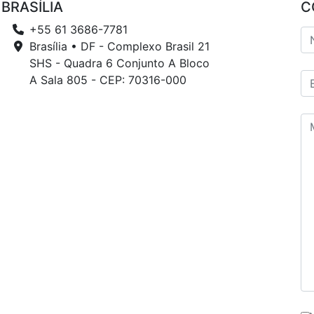
BRASÍLIA
C
+55 61 3686-7781
Brasília • DF - Complexo Brasil 21
SHS - Quadra 6 Conjunto A Bloco
A Sala 805 - CEP: 70316-000