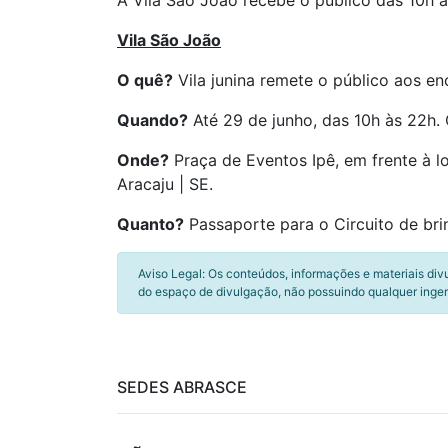
A Vila São João recebe o público das 10h 
Vila São João
O quê?
Vila junina remete o público aos enc
Quando?
Até 29 de junho, das 10h às 22h.
Onde?
Praça de Eventos Ipê, em frente à lo
Aracaju | SE.
Quanto?
Passaporte para o Circuito de bri
Aviso Legal: Os conteúdos, informações e materiais div
do espaço de divulgação, não possuindo qualquer inger
SEDES ABRASCE