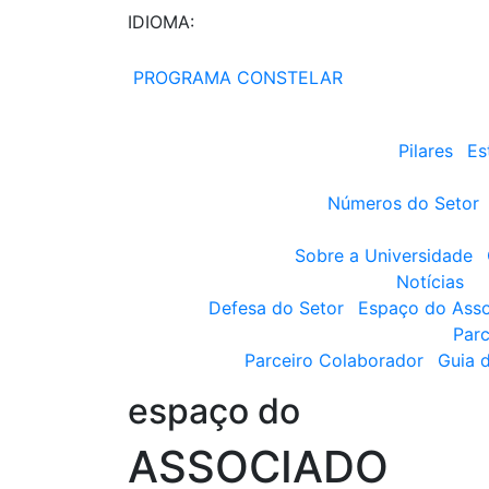
IDIOMA:
PROGRAMA CONSTELAR
Pilares
Es
Números do Setor
Sobre a Universidade
Notícias
Defesa do Setor
Espaço do Ass
Parc
Parceiro Colaborador
Guia 
espaço do
ASSOCIADO