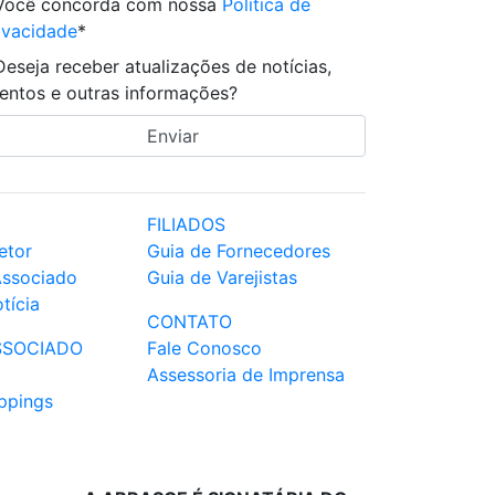
Você concorda com nossa
Política de
ivacidade
*
Deseja receber atualizações de notícias,
entos e outras informações?
FILIADOS
etor
Guia de Fornecedores
Associado
Guia de Varejistas
tícia
CONTATO
SSOCIADO
Fale Conosco
Assessoria de Imprensa
ppings