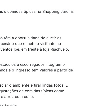
ras e comidas típicas no Shopping Jardins
s têm a oportunidade de curtir as
 cenário que remete o visitante ao
ventos Ipê, em frente à loja Riachuelo,
obstáculos e escorregador integram o
nos e o ingresso tem valores a partir de
iar o ambiente e tirar lindas fotos. E
egustações de comidas típicas como
o e arroz com coco.