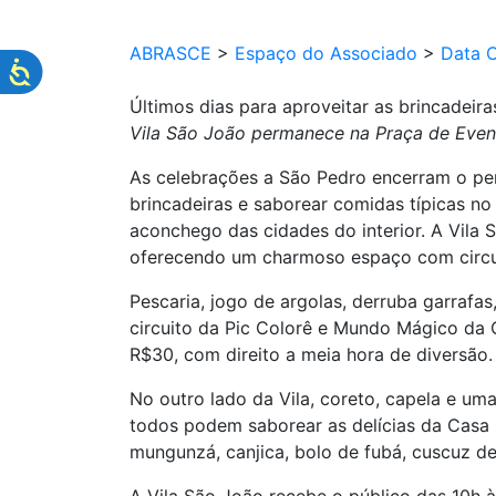
ABRASCE
>
Espaço do Associado
>
Data 
Últimos dias para aproveitar as brincadeir
Vila São João permanece na Praça de Event
As celebrações a São Pedro encerram o per
brincadeiras e saborear comidas típicas no
aconchego das cidades do interior. A Vila S
oferecendo um charmoso espaço com circuit
Pescaria, jogo de argolas, derruba garrafa
circuito da Pic Colorê e Mundo Mágico da C
R$30, com direito a meia hora de diversão.
No outro lado da Vila, coreto, capela e uma
todos podem saborear as delícias da Casa 
mungunzá, canjica, bolo de fubá, cuscuz de