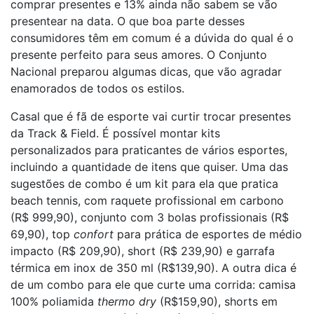
comprar presentes e 13% ainda não sabem se vão
presentear na data. O que boa parte desses
consumidores têm em comum é a dúvida do qual é o
presente perfeito para seus amores. O Conjunto
Nacional preparou algumas dicas, que vão agradar
enamorados de todos os estilos.
Casal que é fã de esporte vai curtir trocar presentes
da Track & Field. É possível montar kits
personalizados para praticantes de vários esportes,
incluindo a quantidade de itens que quiser. Uma das
sugestões de combo é um kit para ela que pratica
beach tennis, com raquete profissional em carbono
(R$ 999,90), conjunto com 3 bolas profissionais (R$
69,90), top
confort
para prática de esportes de médio
impacto (R$ 209,90), short (R$ 239,90) e garrafa
térmica em inox de 350 ml (R$139,90). A outra dica é
de um combo para ele que curte uma corrida: camisa
100% poliamida
thermo dry
(R$159,90), shorts em