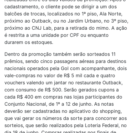
cadastramento, o cliente pode se dirigir a um dos
balcões de trocas, localizados no 1º piso, Ala Norte,
próximo ao Outback, ou no Jardim Urbano, no 3º piso,
próximo ao CNJ Lab, para a retirada do mimo. A ação
é restrita a uma unidade por CPF ou enquanto
durarem os estoques.
Dentro da promoção também serão sorteados 11
prêmios, sendo cinco passagens aéreas para destinos
nacionais operados pela Gol com acompanhante, dois
vale-compras no valor de R$ 5 mil cada e quatro
vouchers valendo um jantar no restaurante Outback,
com consumo de R$ 500. Serão gerados cupons a
cada R$ 400 em compras nas lojas participantes do
Conjunto Nacional, de 1º a 12 de junho. As notas
deverão ser cadastradas no aplicativo do shopping,
que vai gerar os números da sorte para concorrer aos
sorteios, que serão realizados pela Loteria Federal, no
dia 18 de junho. Compras realizadas nos finais de