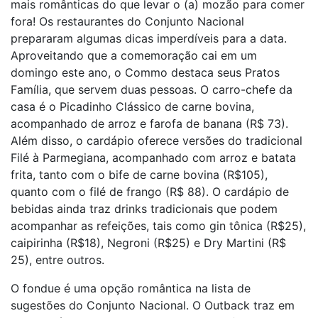
mais românticas do que levar o (a) mozão para comer
fora! Os restaurantes do Conjunto Nacional
prepararam algumas dicas imperdíveis para a data.
Aproveitando que a comemoração cai em um
domingo este ano, o Commo destaca seus Pratos
Família, que servem duas pessoas. O carro-chefe da
casa é o Picadinho Clássico de carne bovina,
acompanhado de arroz e farofa de banana (R$ 73).
Além disso, o cardápio oferece versões do tradicional
Filé à Parmegiana, acompanhado com arroz e batata
frita, tanto com o bife de carne bovina (R$105),
quanto com o filé de frango (R$ 88). O cardápio de
bebidas ainda traz drinks tradicionais que podem
acompanhar as refeições, tais como gin tônica (R$25),
caipirinha (R$18), Negroni (R$25) e Dry Martini (R$
25), entre outros.
O fondue é uma opção romântica na lista de
sugestões do Conjunto Nacional. O Outback traz em