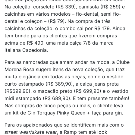
Na coleção, corselete (R$ 339), camisola (R$ 259) e
calcinhas em vários modelos – fio-dental, semi fio-
dental e coleçon – (R$ 79). Na compra de três
calcinhas da coleção, o combo sai por R$ 179. Ainda
tem brinde para os clientes que fizerem compras
acima de R$ 490: uma meia calça 7/8 da marca
italiana Cazedonia.
Para as namoradas que amam andar na moda, a Clube
Morena Rosa sugere itens da nova coleção, que traz
muita elegância em todas as peças, como o vestido
curto estampado (R$ 389,90), a calça jeans preta
(R$699,90), o macacão preto (R$ 699,90) e o vestido
midi estampado (R$ 689,90). E tem presente também!
Nas compras de cinco peças ou mais, o cliente leva
um kit de Gin Torquay Pinky Queen + taça para gin.
Para os apaixonados que se identificam mais com o
street wear/skate wear
, a Ramp tem até look