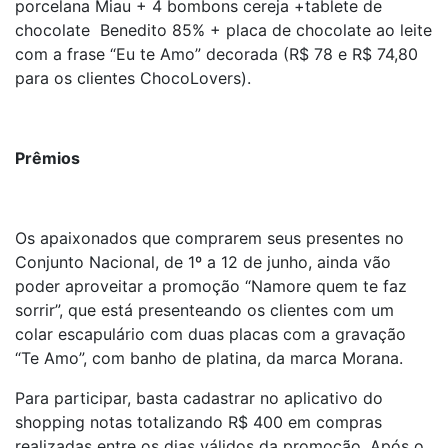
porcelana Miau + 4 bombons cereja +tablete de
chocolate Benedito 85% + placa de chocolate ao leite
com a frase “Eu te Amo” decorada (R$ 78 e R$ 74,80
para os clientes ChocoLovers).
Prêmios
Os apaixonados que comprarem seus presentes no
Conjunto Nacional, de 1º a 12 de junho, ainda vão
poder aproveitar a promoção “Namore quem te faz
sorrir”, que está presenteando os clientes com um
colar escapulário com duas placas com a gravação
“Te Amo”, com banho de platina, da marca Morana.
Para participar, basta cadastrar no aplicativo do
shopping notas totalizando R$ 400 em compras
realizadas entre os dias válidos da promoção. Após o