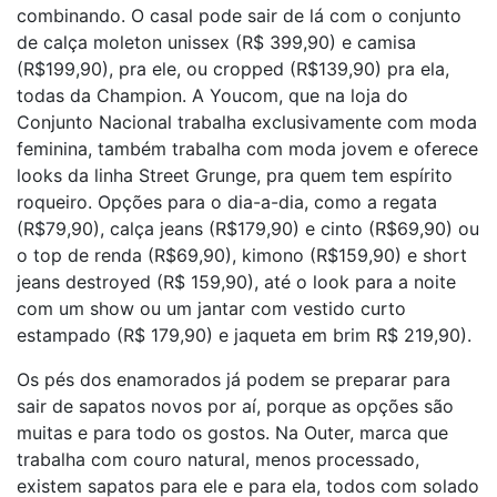
combinando. O casal pode sair de lá com o conjunto
de calça moleton unissex (R$ 399,90) e camisa
(R$199,90), pra ele, ou cropped (R$139,90) pra ela,
todas da Champion. A Youcom, que na loja do
Conjunto Nacional trabalha exclusivamente com moda
feminina, também trabalha com moda jovem e oferece
looks da linha Street Grunge, pra quem tem espírito
roqueiro. Opções para o dia-a-dia, como a regata
(R$79,90), calça jeans (R$179,90) e cinto (R$69,90) ou
o top de renda (R$69,90), kimono (R$159,90) e short
jeans destroyed (R$ 159,90), até o look para a noite
com um show ou um jantar com vestido curto
estampado (R$ 179,90) e jaqueta em brim R$ 219,90).
Os pés dos enamorados já podem se preparar para
sair de sapatos novos por aí, porque as opções são
muitas e para todo os gostos. Na Outer, marca que
trabalha com couro natural, menos processado,
existem sapatos para ele e para ela, todos com solado