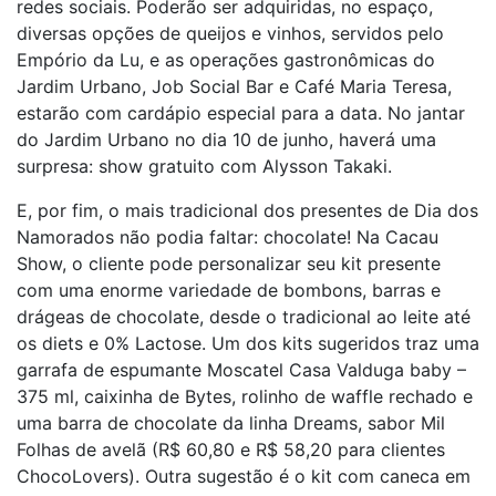
redes sociais. Poderão ser adquiridas, no espaço,
diversas opções de queijos e vinhos, servidos pelo
Empório da Lu, e as operações gastronômicas do
Jardim Urbano, Job Social Bar e Café Maria Teresa,
estarão com cardápio especial para a data. No jantar
do Jardim Urbano no dia 10 de junho, haverá uma
surpresa: show gratuito com Alysson Takaki.
E, por fim, o mais tradicional dos presentes de Dia dos
Namorados não podia faltar: chocolate! Na Cacau
Show, o cliente pode personalizar seu kit presente
com uma enorme variedade de bombons, barras e
drágeas de chocolate, desde o tradicional ao leite até
os diets e 0% Lactose. Um dos kits sugeridos traz uma
garrafa de espumante Moscatel Casa Valduga baby –
375 ml, caixinha de Bytes, rolinho de waffle rechado e
uma barra de chocolate da linha Dreams, sabor Mil
Folhas de avelã (R$ 60,80 e R$ 58,20 para clientes
ChocoLovers). Outra sugestão é o kit com caneca em