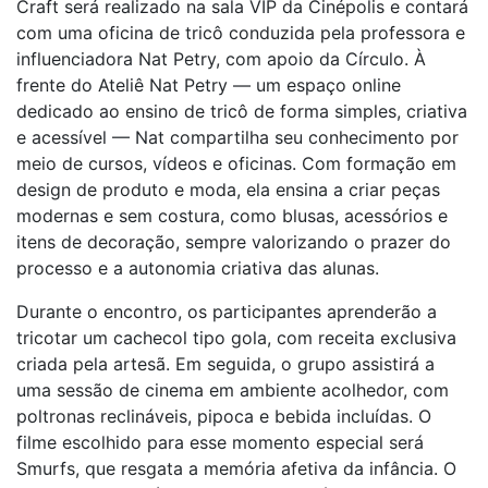
Craft será realizado na sala VIP da Cinépolis e contará
com uma oficina de tricô conduzida pela professora e
influenciadora Nat Petry, com apoio da Círculo. À
frente do Ateliê Nat Petry — um espaço online
dedicado ao ensino de tricô de forma simples, criativa
e acessível — Nat compartilha seu conhecimento por
meio de cursos, vídeos e oficinas. Com formação em
design de produto e moda, ela ensina a criar peças
modernas e sem costura, como blusas, acessórios e
itens de decoração, sempre valorizando o prazer do
processo e a autonomia criativa das alunas.
Durante o encontro, os participantes aprenderão a
tricotar um cachecol tipo gola, com receita exclusiva
criada pela artesã. Em seguida, o grupo assistirá a
uma sessão de cinema em ambiente acolhedor, com
poltronas reclináveis, pipoca e bebida incluídas. O
filme escolhido para esse momento especial será
Smurfs, que resgata a memória afetiva da infância. O