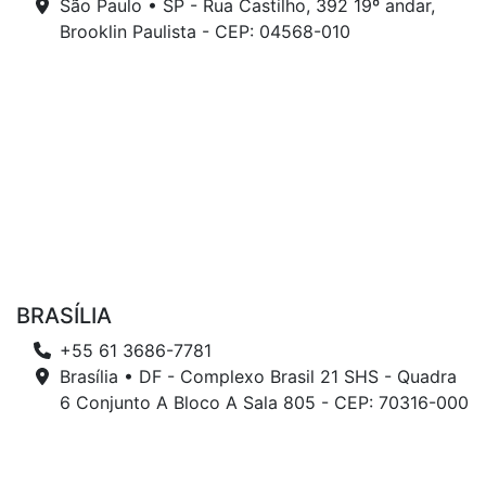
São Paulo • SP - Rua Castilho, 392 19º andar,
Brooklin Paulista - CEP: 04568-010
BRASÍLIA
+55 61 3686-7781
Brasília • DF - Complexo Brasil 21 SHS - Quadra
6 Conjunto A Bloco A Sala 805 - CEP: 70316-000