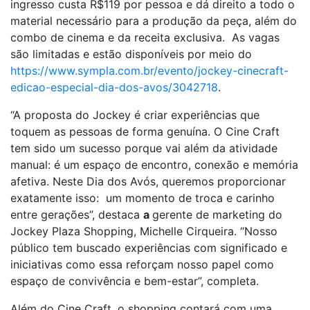
ingresso custa R$119 por pessoa e dá direito a todo o
material necessário para a produção da peça, além do
combo de cinema e da receita exclusiva. As vagas
são limitadas e estão disponíveis por meio do
https://www.sympla.com.br/evento/jockey-cinecraft-
edicao-especial-dia-dos-avos/3042718
.
“A proposta do Jockey é criar experiências que
toquem as pessoas de forma genuína. O Cine Craft
tem sido um sucesso porque vai além da atividade
manual: é um espaço de encontro, conexão e memória
afetiva. Neste Dia dos Avós, queremos proporcionar
exatamente isso: um momento de troca e carinho
entre gerações”, destaca
a
gerente de marketing do
Jockey Plaza Shopping, Michelle Cirqueira. “Nosso
público tem buscado experiências com significado e
iniciativas como essa reforçam nosso papel como
espaço de convivência e bem-estar”, completa.
Além do Cine Craft, o shopping contará com uma