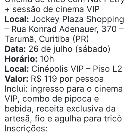
+ sessão de cinema VIP
Local:
Jockey Plaza Shopping
– Rua Konrad Adenauer, 370 –
Tarumã, Curitiba (PR)
Data:
26 de julho (sábado)
Horário:
10h
Local:
Cinépolis VIP – Piso L2
Valor:
R$ 119 por pessoa
Inclui: ingresso para o cinema
VIP, combo de pipoca e
bebida, receita exclusiva da
artesã, fio e agulha para tricô
Inscrições: