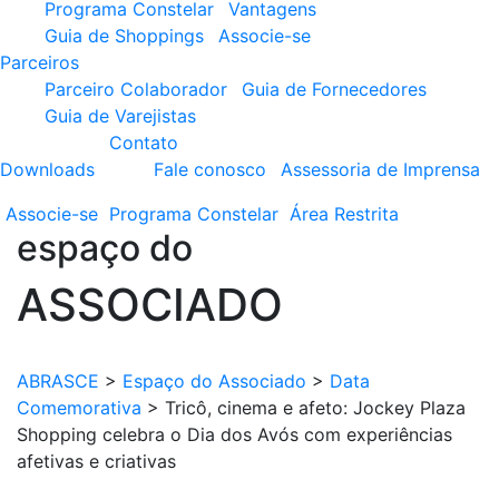
Programa Constelar
Vantagens
Guia de Shoppings
Associe-se
Parceiros
Parceiro Colaborador
Guia de Fornecedores
Guia de Varejistas
Contato
Downloads
Fale conosco
Assessoria de Imprensa
Associe-se
Programa
Constelar
Área
Restrita
espaço do
ASSOCIADO
ABRASCE
>
Espaço do Associado
>
Data
Comemorativa
>
Tricô, cinema e afeto: Jockey Plaza
Shopping celebra o Dia dos Avós com experiências
afetivas e criativas