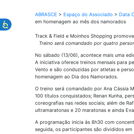
ABRASCE
>
Espaço do Associado
>
Data 
em homenagem ao mês dos namorados
Track & Field e Moinhos Shopping promov
Treino será comandado por quatro person
No sábado (13/06), acontece mais uma edi
A iniciativa oferece treinos mensais para 
Vento e são conduzidas por atletas e pers
homenagem ao Dia dos Namorados.
O treino será comandado por Ana Cássia M
100 títulos conquistados; Renan Kunha, per
coreografias nas redes sociais; além de Ra
ultramaratonas e 20 maratonas e ainda Evan
A programação inicia às 8h30 com concen
seguida, os participantes são divididos em 