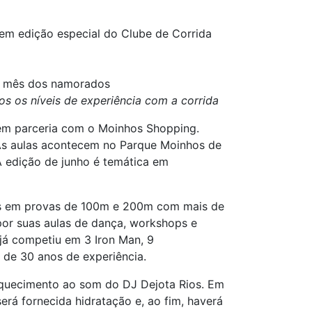
em edição especial do Clube de Corrida
o mês dos namorados
s os níveis de experiência com a corrida
 em parceria com o Moinhos Shopping.
. As aulas acontecem no Parque Moinhos de
A edição de junho é temática em
nos em provas de 100m e 200m com mais de
 por suas aulas de dança, workshops e
 já competiu em 3 Iron Man, 9
 de 30 anos de experiência.
quecimento ao som do DJ Dejota Rios. Em
erá fornecida hidratação e, ao fim, haverá