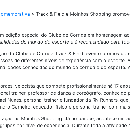
Comemorativa
>
Track & Field e Moinhos Shopping promov
em edição especial do Clube de Corrida em homenagem a
alidades do mundo do esporte e é recomendado para todo
ção do Clube de Corrida Track & Field, evento promovido
pessoas de diferentes níveis de experiência com o esporte
onalidades conhecidas do mundo da corrida e do esporte. 
oraes, velocista que compete profissionalmente há 17 a
sonal trainer, professor de dança e coreógrafo, conhecido
fael Nunes, personal trainer e fundador da RN Runners, que
dro Carneiro, educador físico e personal trainer com mais
tração no Moinhos Shopping. Já no parque, acontece um a
grupos por nível de experiência. Durante toda a atividade s