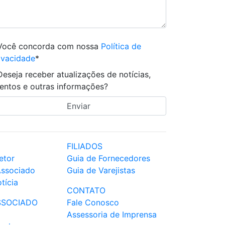
Você concorda com nossa
Política de
ivacidade
*
Deseja receber atualizações de notícias,
entos e outras informações?
FILIADOS
etor
Guia de Fornecedores
Associado
Guia de Varejistas
tícia
CONTATO
SSOCIADO
Fale Conosco
Assessoria de Imprensa