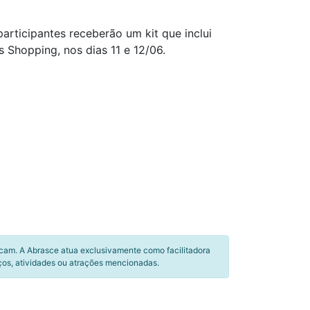
participantes receberão um kit que inclui
s Shopping, nos dias 11 e 12/06.
icam. A Abrasce atua exclusivamente como facilitadora
ços, atividades ou atrações mencionadas.