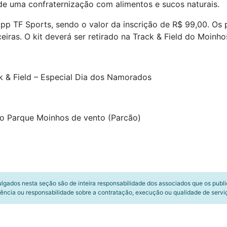
e uma confraternização com alimentos e sucos naturais.
app TF Sports, sendo o valor da inscrição de R$ 99,00. Os 
iras. O kit deverá ser retirado na Track & Field do Moinho
k & Field – Especial Dia dos Namorados
no Parque Moinhos de vento (Parcão)
ulgados nesta seção são de inteira responsabilidade dos associados que os publ
ência ou responsabilidade sobre a contratação, execução ou qualidade de servi