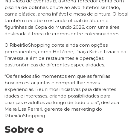
Na Praça de Eventos B, a Arena Torcedor conta com
piscina de bolinhas, chute ao alvo, futebol sentado,
cama elástica, arena inflável e mesa de pintura. O local
também recebe o estande oficial de álbum e
figurinhas da Copa do Mundo 2026, com uma área
destinada à troca de cromos entre colecionadores.
O RibeirãoShopping conta ainda com opções
permanentes, como HotZone, Praça Kids e Livraria da
Travessa, além de restaurantes e operações
gastronômicas de diferentes especialidades.
“Os feriados são momentos em que as famílias
buscam estar juntas e compartilhar novas
experiências. Reunimos iniciativas para diferentes
idades e interesses, criando possibilidades para
crianças e adultos ao longo de todo o dia”, destaca
Maira Lisa Ferrari, gerente de marketing do
RibeirãoShopping.
Sobre o