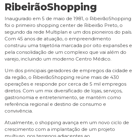
RibeirãoShopping
Inaugurado em 5 de maio de 1981, o RibeirãoShopping
foi o primeiro shopping center de Ribeirão Preto, o
segundo da rede Multiplan e um dos pioneiros do país.
Com 45 anos de atuação, o empreendimento
construiu uma trajetória marcada por oito expansões e
pela consolidação de um complexo que vai além do
varejo, incluindo um moderno Centro Médico.
Um dos principais geradores de empregos da cidade e
da região, o RibeirãoShopping reúne mais de 430
operações e responde por cerca de 5 mil empregos
diretos. Com um mix diversificado de lojas, serviços,
gastronomia e entretenimento, se mantém como
referência regional e destino de consumo e
convivência.
Atualmente, o shopping avança em um novo ciclo de
crescimento com a implantação de um projeto
multiuso, nos terrenos adjacentes ao