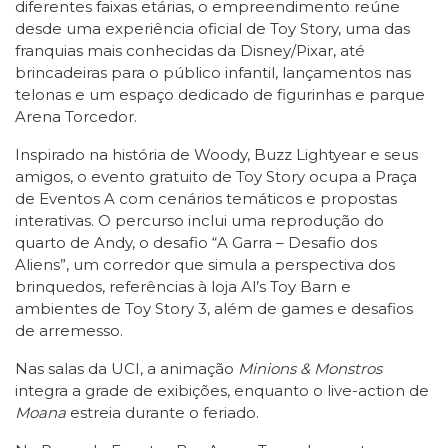
diferentes faixas etárias, o empreendimento reúne
desde uma experiência oficial de Toy Story, uma das
franquias mais conhecidas da Disney/Pixar, até
brincadeiras para o público infantil, lançamentos nas
telonas e um espaço dedicado de figurinhas e parque
Arena Torcedor.
Inspirado na história de Woody, Buzz Lightyear e seus
amigos, o evento gratuito de Toy Story ocupa a Praça
de Eventos A com cenários temáticos e propostas
interativas. O percurso inclui uma reprodução do
quarto de Andy, o desafio “A Garra – Desafio dos
Aliens”, um corredor que simula a perspectiva dos
brinquedos, referências à loja Al’s Toy Barn e
ambientes de Toy Story 3, além de games e desafios
de arremesso.
Nas salas da UCI, a animação
Minions & Monstros
integra a grade de exibições, enquanto o live-action de
Moana
estreia durante o feriado.