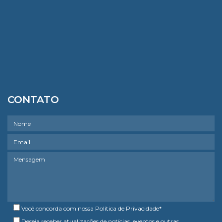
CONTATO
Você concorda com nossa
Política de Privacidade
*
Deseja receber atualizações de notícias, eventos e outras