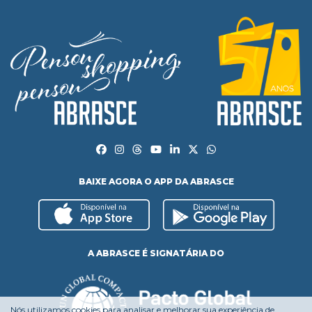
BAIXE AGORA O APP DA ABRASCE
A ABRASCE É SIGNATÁRIA DO
Nós utilizamos cookies para analisar e melhorar sua experiência de