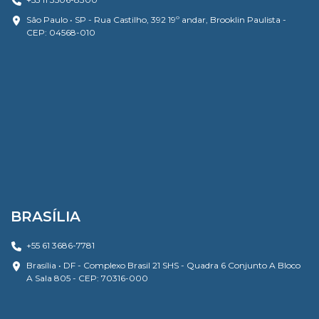
São Paulo • SP - Rua Castilho, 392 19º andar, Brooklin Paulista -
CEP: 04568-010
BRASÍLIA
+55 61 3686-7781
Brasília • DF - Complexo Brasil 21 SHS - Quadra 6 Conjunto A Bloco
A Sala 805 - CEP: 70316-000