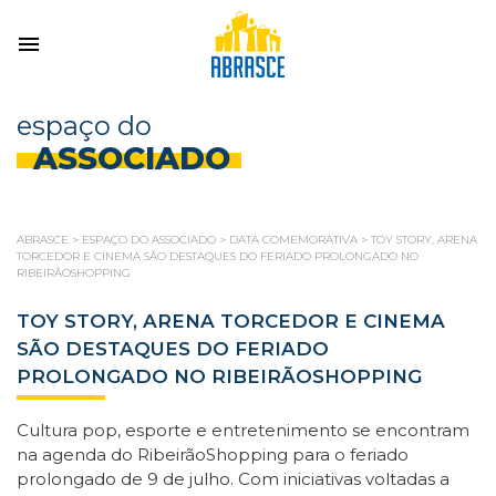
espaço do
ASSOCIADO
ABRASCE
>
ESPAÇO DO ASSOCIADO
>
DATA COMEMORATIVA
>
TOY STORY, ARENA
TORCEDOR E CINEMA SÃO DESTAQUES DO FERIADO PROLONGADO NO
RIBEIRÃOSHOPPING
TOY STORY, ARENA TORCEDOR E CINEMA
SÃO DESTAQUES DO FERIADO
PROLONGADO NO RIBEIRÃOSHOPPING
Cultura pop, esporte e entretenimento se encontram
na agenda do RibeirãoShopping para o feriado
prolongado de 9 de julho. Com iniciativas voltadas a