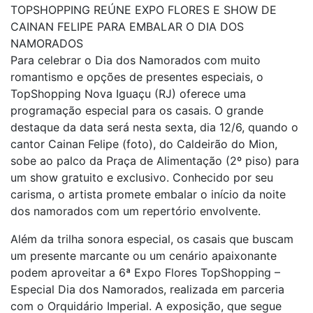
TOPSHOPPING REÚNE EXPO FLORES E SHOW DE
CAINAN FELIPE PARA EMBALAR O DIA DOS
NAMORADOS
Para celebrar o Dia dos Namorados com muito
romantismo e opções de presentes especiais, o
TopShopping Nova Iguaçu (RJ) oferece uma
programação especial para os casais. O grande
destaque da data será nesta sexta, dia 12/6, quando o
cantor Cainan Felipe (foto), do Caldeirão do Mion,
sobe ao palco da Praça de Alimentação (2º piso) para
um show gratuito e exclusivo. Conhecido por seu
carisma, o artista promete embalar o início da noite
dos namorados com um repertório envolvente.
Além da trilha sonora especial, os casais que buscam
um presente marcante ou um cenário apaixonante
podem aproveitar a 6ª Expo Flores TopShopping –
Especial Dia dos Namorados, realizada em parceria
com o Orquidário Imperial. A exposição, que segue