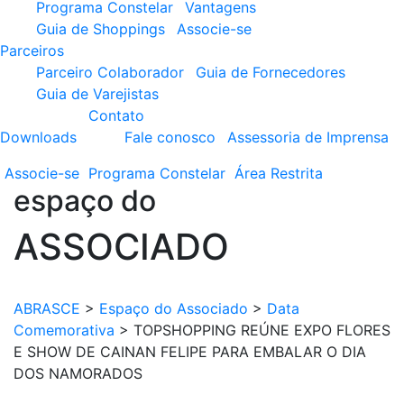
Programa Constelar
Vantagens
Guia de Shoppings
Associe-se
Parceiros
Parceiro Colaborador
Guia de Fornecedores
Guia de Varejistas
Contato
Downloads
Fale conosco
Assessoria de Imprensa
Associe-se
Programa
Constelar
Área
Restrita
espaço do
ASSOCIADO
ABRASCE
>
Espaço do Associado
>
Data
Comemorativa
>
TOPSHOPPING REÚNE EXPO FLORES
E SHOW DE CAINAN FELIPE PARA EMBALAR O DIA
DOS NAMORADOS