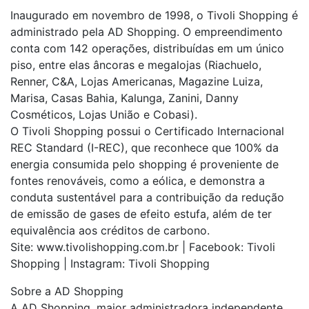
Inaugurado em novembro de 1998, o Tivoli Shopping é
administrado pela AD Shopping. O empreendimento
conta com 142 operações, distribuídas em um único
piso, entre elas âncoras e megalojas (Riachuelo,
Renner, C&A, Lojas Americanas, Magazine Luiza,
Marisa, Casas Bahia, Kalunga, Zanini, Danny
Cosméticos, Lojas União e Cobasi).
O Tivoli Shopping possui o Certificado Internacional
REC Standard (I-REC), que reconhece que 100% da
energia consumida pelo shopping é proveniente de
fontes renováveis, como a eólica, e demonstra a
conduta sustentável para a contribuição da redução
de emissão de gases de efeito estufa, além de ter
equivalência aos créditos de carbono.
Site: www.tivolishopping.com.br | Facebook: Tivoli
Shopping | Instagram: Tivoli Shopping
Sobre a AD Shopping
A AD Shopping, maior administradora independente