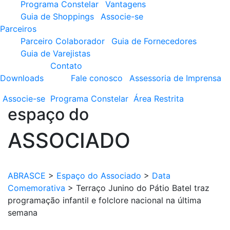
Programa Constelar
Vantagens
Guia de Shoppings
Associe-se
Parceiros
Parceiro Colaborador
Guia de Fornecedores
Guia de Varejistas
Contato
Downloads
Fale conosco
Assessoria de Imprensa
Associe-se
Programa
Constelar
Área
Restrita
espaço do
ASSOCIADO
ABRASCE
>
Espaço do Associado
>
Data
Comemorativa
>
Terraço Junino do Pátio Batel traz
programação infantil e folclore nacional na última
semana