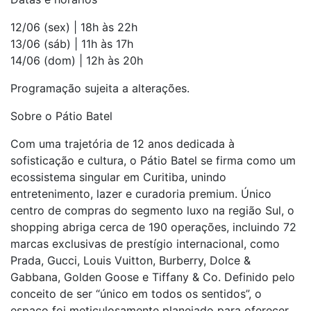
12/06 (sex) | 18h às 22h
13/06 (sáb) | 11h às 17h
14/06 (dom) | 12h às 20h
Programação sujeita a alterações.
Sobre o Pátio Batel
Com uma trajetória de 12 anos dedicada à
sofisticação e cultura, o Pátio Batel se firma como um
ecossistema singular em Curitiba, unindo
entretenimento, lazer e curadoria premium. Único
centro de compras do segmento luxo na região Sul, o
shopping abriga cerca de 190 operações, incluindo 72
marcas exclusivas de prestígio internacional, como
Prada, Gucci, Louis Vuitton, Burberry, Dolce &
Gabbana, Golden Goose e Tiffany & Co. Definido pelo
conceito de ser “único em todos os sentidos”, o
espaço foi meticulosamente planejado para oferecer