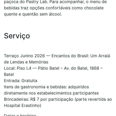
paçoca do Pastry Lab. Para acompanhar, o menu de
bebidas traz opções confortáveis como chocolate
quente e quentão sem álcool.
Serviço
Terraço Junino 2026 — Encantos do Brasil: Um Arraiá
de Lendas e Memórias
Local: Piso L4 — Pátio Batel – Av. do Batel, 1868 –
Batel
Entrada: Gratuita
Itens de gastronomia e bebidas: adquiridos
diretamente nos estabelecimentos participantes
Brincadeiras: R$ 7 por participação (parte revertida ao
Hospital Erastinho)
Datas e horários