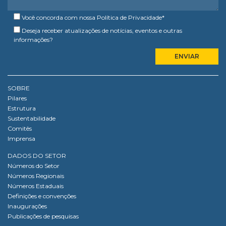
Você concorda com nossa
Política de Privacidade
*
Deseja receber atualizações de notícias, eventos e outras
informações?
SOBRE
Pilares
Estrutura
Sustentabilidade
Comitês
Imprensa
DADOS DO SETOR
Números do Setor
Números Regionais
Números Estaduais
Definições e convenções
Inaugurações
Publicações de pesquisas