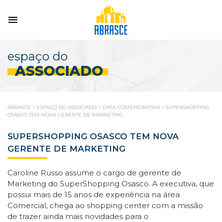
espaço do
ASSOCIADO
ABRASCE
>
ESPAÇO DO ASSOCIADO
>
DATA COMEMORATIVA
>
SUPERSHOPPING
OSASCO TEM NOVA GERENTE DE MARKETING
SUPERSHOPPING OSASCO TEM NOVA
GERENTE DE MARKETING
Caroline Russo assume o cargo de gerente de
Marketing do SuperShopping Osasco. A executiva, que
possui mais de 15 anos de experiência na área
Comercial, chega ao shopping center com a missão
de trazer ainda mais novidades para o