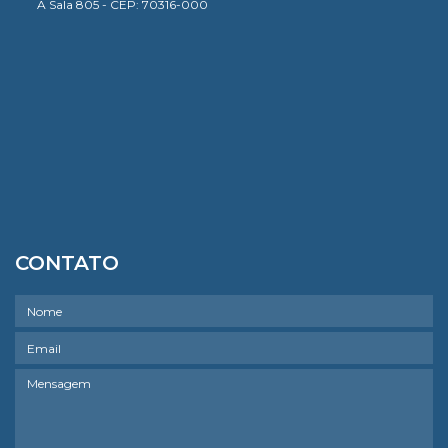
A Sala 805 - CEP: 70316-000
CONTATO