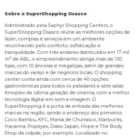
Sobre o SuperShopping Osasco
Administrado pela Saphyr Shopping Centers, o
SuperShopping Osasco reúne as melhores opções de
lazer, compras e serviços em um ambiente
reconhecido pelo conforto, sofisticação e
tranquilidade. Com três andares distribuídos em 17 mil
2
m
de ABL, o empreendimento abriga mais de 130
lojas, com 10 âncoras e megalojas, além de grandes
marcas do varejo e de negócios locais. O shopping
center conta ainda com cerca de 40 opções
gastronômicas para todos os paladares e sete salas
Kinoplex de última geração de cinema, com a melhor
tecnologia digital em som e imagem. O
SuperShopping é a porta de entrada das melhores
marcas na região, sendo o endereço dos primeiros
Coco Bambu, KFC, Mania de Churrasco, Starbucks,
Havanna, Popeyes, Daiso Japan, Hope e The Body
Shop da cidade, por exemplo. Localizado no