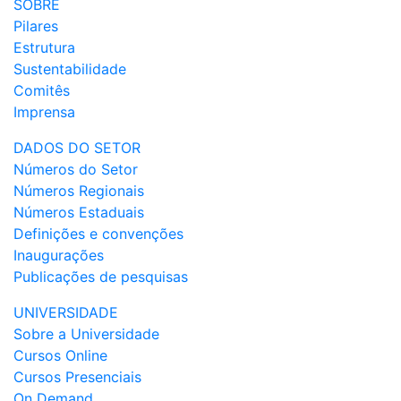
SOBRE
Pilares
Estrutura
Sustentabilidade
Comitês
Imprensa
DADOS DO SETOR
Números do Setor
Números Regionais
Números Estaduais
Definições e convenções
Inaugurações
Publicações de pesquisas
UNIVERSIDADE
Sobre a Universidade
Cursos Online
Cursos Presenciais
On Demand