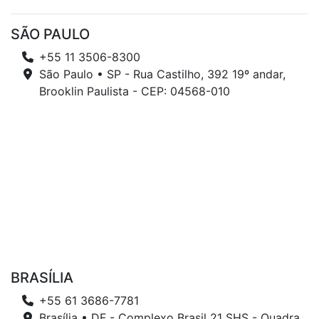
SÃO PAULO
+55 11 3506-8300
São Paulo • SP - Rua Castilho, 392 19º andar,
Brooklin Paulista - CEP: 04568-010
BRASÍLIA
+55 61 3686-7781
Brasília • DF - Complexo Brasil 21 SHS - Quadra