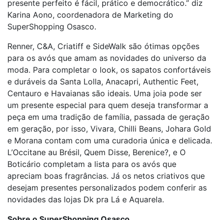
presente perfeito é fácil, prático e democrático.” diz
Karina Aono, coordenadora de Marketing do
SuperShopping Osasco.
Renner, C&A, Criatiff e SideWalk são ótimas opções
para os avós que amam as novidades do universo da
moda. Para completar o look, os sapatos confortáveis
e duráveis da Santa Lolla, Anacapri, Authentic Feet,
Centauro e Havaianas são ideais. Uma joia pode ser
um presente especial para quem deseja transformar a
peça em uma tradição de família, passada de geração
em geração, por isso, Vivara, Chilli Beans, Johara Gold
e Morana contam com uma curadoria única e delicada.
L’Occitane au Brésil, Quem Disse, Berenice?, e O
Boticário completam a lista para os avós que
apreciam boas fragrâncias. Já os netos criativos que
desejam presentes personalizados podem conferir as
novidades das lojas Dk pra Lá e Aquarela.
Sobre o SuperShopping Osasco