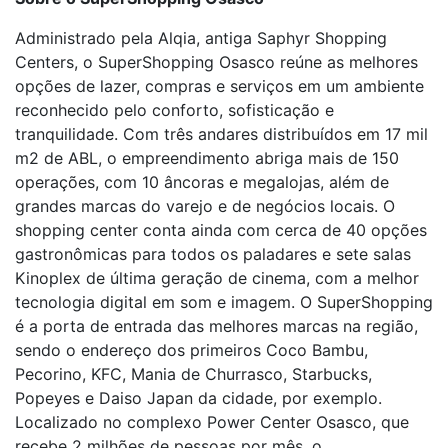
Administrado pela Alqia, antiga Saphyr Shopping
Centers, o SuperShopping Osasco reúne as melhores
opções de lazer, compras e serviços em um ambiente
reconhecido pelo conforto, sofisticação e
tranquilidade. Com três andares distribuídos em 17 mil
m
2
de ABL, o empreendimento abriga mais de 150
operações, com 10 âncoras e megalojas, além de
grandes marcas do varejo e de negócios locais. O
shopping center conta ainda com cerca de 40 opções
gastronômicas para todos os paladares e sete salas
Kinoplex de última geração de cinema, com a melhor
tecnologia digital em som e imagem. O SuperShopping
é a porta de entrada das melhores marcas na região,
sendo o endereço dos primeiros Coco Bambu,
Pecorino, KFC, Mania de Churrasco, Starbucks,
Popeyes e Daiso Japan da cidade, por exemplo.
Localizado no complexo Power Center Osasco, que
recebe 2 milhões de pessoas por mês, o