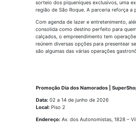
sorteio dos piqueniques exclusivos, uma ex
região de São Roque. A parceria reforça a 
Com agenda de lazer e entretenimento, al
consolida como destino perfeito para quem
calçados, o empreendimento tem operaç
reúnem diversas opções para presentear se
são algumas das várias operações gastron
Promoção Dia dos Namorados | SuperSho
Data:
02 a 14 de junho de 2026
Local:
Piso 2
Endereço:
Av. dos Autonomistas, 1828 – Vi