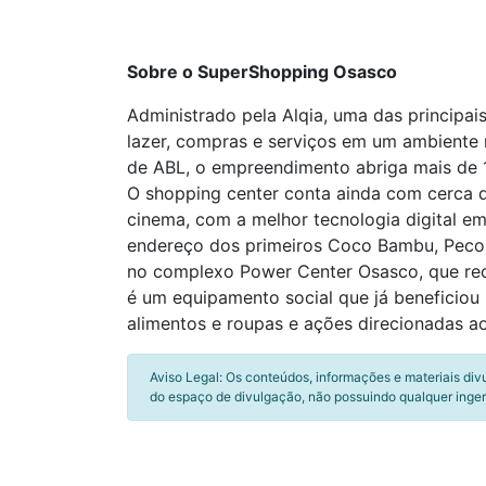
Sobre o SuperShopping Osasco
Administrado pela Alqia, uma das principa
lazer, compras e serviços em um ambiente r
de ABL, o empreendimento abriga mais de 1
O shopping center conta ainda com cerca d
cinema, com a melhor tecnologia digital e
endereço dos primeiros Coco Bambu, Pecor
no complexo Power Center Osasco, que rec
é um equipamento social que já beneficio
alimentos e roupas e ações direcionadas 
Aviso Legal: Os conteúdos, informações e materiais div
do espaço de divulgação, não possuindo qualquer inger