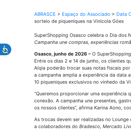
ABRASCE
>
Espaço do Associado
>
Data 
sorteio de piqueniques na Vinícola Góes
SuperShopping Osasco celebra o Dia dos N
Campanha une compras, experiências românt
Osasco, junho de 2026 –
O SuperShopping 
Entre os dias 2 e 14 de junho, os cliente
Alqia poderão trocar suas notas fiscais p
a campanha amplia a experiência da data 
10 piqueniques exclusivos no vinhedo da Vi
“Queremos proporcionar uma experiência 
conexão. A campanha une presentes, gastr
os nossos clientes”, afirma Karina Aono, 
As trocas devem ser realizadas no Lounge 
a colaboradores do
Bradesco, Mercado Liv