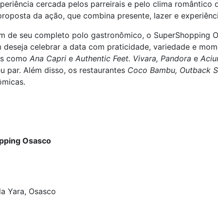
periência cercada pelos parreirais e pelo clima romântico 
proposta da ação, que combina presente, lazer e experiênci
ém de seu completo polo gastronômico, o SuperShopping 
 deseja celebrar a data com praticidade, variedade e mome
ões como
Ana Capri
e
Authentic Feet. Vivara, Pandora
e
Aci
u par. Além disso, os restaurantes
Coco Bambu, Outback S
ômicas.
pping Osasco
la Yara, Osasco