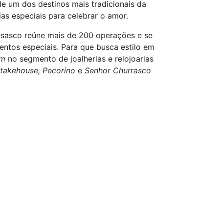
de um dos destinos mais tradicionais da
as especiais para celebrar o amor.
Osasco reúne mais de 200 operações e se
ntos especiais. Para que busca estilo em
um
no segmento de joalherias e relojoarias
takehouse, Pecorino
e
Senhor Churrasco