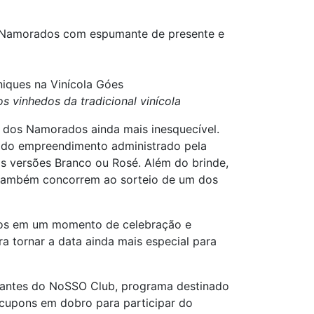
 Namorados com espumante de presente e
iques na Vinícola Góes
 vinhedos da tradicional vinícola
dos Namorados ainda mais inesquecível.
es do empreendimento administrado pela
s versões Branco ou Rosé. Além do brinde,
s também concorrem ao sorteio de um dos
dos em um momento de celebração e
 tornar a data ainda mais especial para
egrantes do NoSSO Club, programa destinado
cupons em dobro para participar do