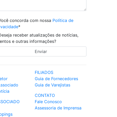
Você concorda com nossa
Política de
ivacidade
*
Deseja receber atualizações de notícias,
entos e outras informações?
FILIADOS
etor
Guia de Fornecedores
Associado
Guia de Varejistas
tícia
CONTATO
SSOCIADO
Fale Conosco
Assessoria de Imprensa
ppings