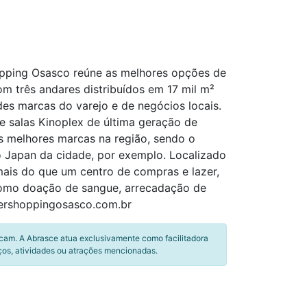
hopping Osasco reúne as melhores opções de
om três andares distribuídos em 17 mil m²
es marcas do varejo e de negócios locais.
 salas Kinoplex de última geração de
s melhores marcas na região, sendo o
 Japan da cidade, por exemplo. Localizado
ais do que um centro de compras e lazer,
 como doação de sangue, arrecadação de
pershoppingosasco.com.br
icam. A Abrasce atua exclusivamente como facilitadora
ços, atividades ou atrações mencionadas.