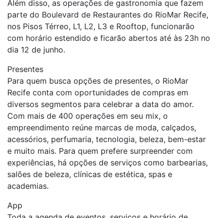
Além disso, as operações de gastronomia que fazem
parte do Boulevard de Restaurantes do RioMar Recife,
nos Pisos Térreo, L1, L2, L3 e Rooftop, funcionarão
com horário estendido e ficarão abertos até às 23h no
dia 12 de junho.
Presentes
Para quem busca opções de presentes, o RioMar
Recife conta com oportunidades de compras em
diversos segmentos para celebrar a data do amor.
Com mais de 400 operações em seu mix, o
empreendimento reúne marcas de moda, calçados,
acessórios, perfumaria, tecnologia, beleza, bem-estar
e muito mais. Para quem prefere surpreender com
experiências, há opções de serviços como barbearias,
salões de beleza, clínicas de estética, spas e
academias.
App
Toda a agenda de eventos, serviços e horário de