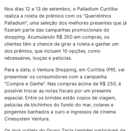
Nos dias 12 e 13 de setembro, o Palladium Curitiba
realiza a roleta de prêmios com os “Queridinhos
Palladium”, uma seleção dos melhores presentes que já
fizeram parte das campanhas promocionais do
shopping. Acumulando R$ 350 em compras, os
clientes têm a chance de girar a roleta e ganhar um
dos prêmios, que incluem 10 opções, como
nécessaires, louças e pelúcias.
Para a data, o Ventura Shopping, em Curitiba (PR), vai
presentear os consumidores com a campanha
“Compre e Ganhe”. Nas compras acima de R$ 250, é
possível trocar as notas fiscais por um presente
especial. Entre os brindes estão copos de viagem,
pelúcias de bichinhos do fundo do mar, colares e
pingentes banhados a ouro e ingressos de cinema
Cinesystem Ventura.
Os dois outlets do Grupo Tacla também participam da