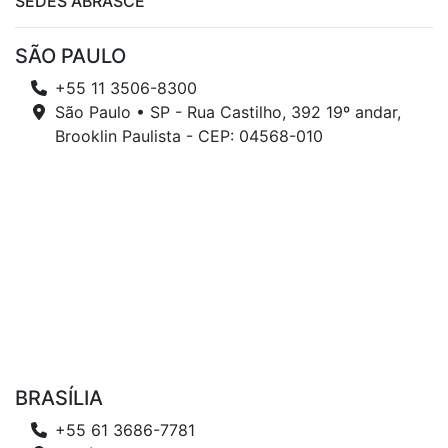
SEDES ABRASCE
SÃO PAULO
+55 11 3506-8300
São Paulo • SP - Rua Castilho, 392 19º andar,
Brooklin Paulista - CEP: 04568-010
BRASÍLIA
+55 61 3686-7781