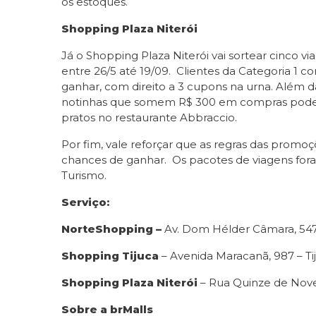
os estoques.
Shopping Plaza Niterói
Já o Shopping Plaza Niterói vai sortear cinco v
entre 26/5 até 19/09. Clientes da Categoria 1 
ganhar, com direito a 3 cupons na urna. Além da
notinhas que somem R$ 300 em compras poderão
pratos no restaurante Abbraccio.
Por fim, vale reforçar que as regras das promo
chances de ganhar. Os pacotes de viagens fora
Turismo.
Serviço:
NorteShopping –
Av. Dom Hélder Câmara, 54
Shopping Tijuca
– Avenida Maracanã, 987 – Ti
Shopping Plaza Niterói
– Rua Quinze de Nove
Sobre a brMalls