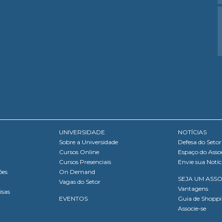
UNIVERSIDADE
NOTÍCIAS
Sobre a Universidade
Defesa do Setor
Cursos Online
Espaço do Asso
Cursos Presenciais
Envie sua Notíc
ões
On Demand
SEJA UM ASS
Vagas do Setor
Vantagens
isas
EVENTOS
Guia de Shopp
Associe-se