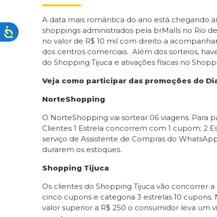
A data mais romântica do ano está chegando aí 
shoppings administrados pela brMalls no Rio de
no valor de R$ 10 mil com direito a acompanh
dos centros comerciais. Além dos sorteios, ha
do Shopping Tijuca e ativações físicas no Shoppi
Veja como participar das promoções do Di
NorteShopping
O NorteShopping vai sortear 06 viagens. Para p
Clientes 1 Estrela concorrem com 1 cupom; 2 E
serviço de Assistente de Compras do WhatsApp
durarem os estoques.
Shopping Tijuca
Os clientes do Shopping Tijuca vão concorrer a 
cinco cupons e categoria 3 estrelas 10 cupons.
valor superior a R$ 250 o consumidor leva um