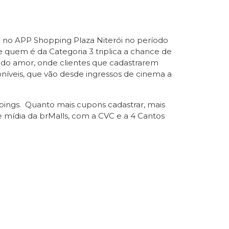
all no APP Shopping Plaza Niterói no período
 quem é da Categoria 3 triplica a chance de
la do amor, onde clientes que cadastrarem
íveis, que vão desde ingressos de cinema a
ppings. Quanto mais cupons cadastrar, mais
 mídia da brMalls, com a CVC e a 4 Cantos