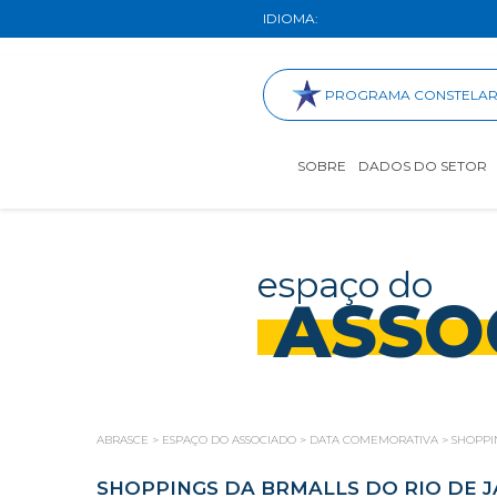
IDIOMA:
PROGRAMA CONSTELA
SOBRE
DADOS DO SETOR
espaço do
ASSO
ABRASCE
>
ESPAÇO DO ASSOCIADO
>
DATA COMEMORATIVA
>
SHOPPI
SHOPPINGS DA BRMALLS DO RIO DE 