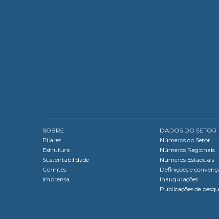
SOBRE
DADOS DO SETOR
Pilares
Números do Setor
Estrutura
Números Regionais
Sustentabilidade
Números Estaduais
Comitês
Definições e convenç
Imprensa
Inaugurações
Publicações de pesqu