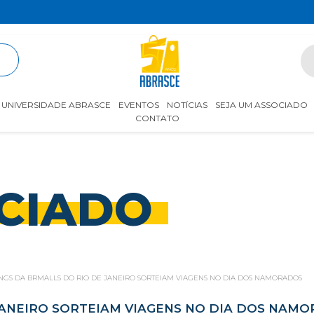
R
UNIVERSIDADE ABRASCE
EVENTOS
NOTÍCIAS
SEJA UM ASSOCIADO
CONTATO
CIADO
NGS DA BRMALLS DO RIO DE JANEIRO SORTEIAM VIAGENS NO DIA DOS NAMORADOS
JANEIRO SORTEIAM VIAGENS NO DIA DOS NAM