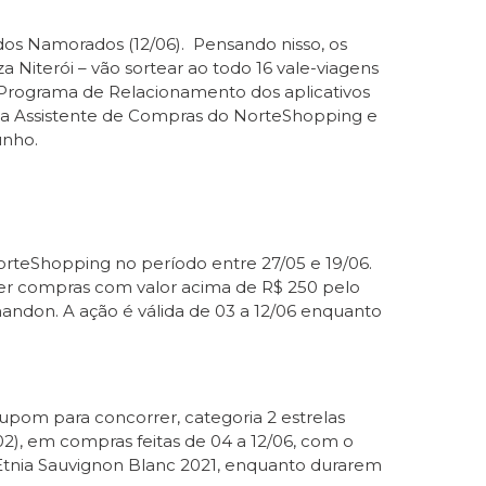
 dos Namorados (12/06). Pensando nisso, os
 Niterói – vão sortear ao todo 16 vale-viagens
 Programa de Relacionamento dos aplicativos
s da Assistente de Compras do NorteShopping e
unho.
NorteShopping no período entre 27/05 e 19/06.
zer compras com valor acima de R$ 250 pelo
ndon. A ação é válida de 03 a 12/06 enquanto
cupom para concorrer, categoria 2 estrelas
2), em compras feitas de 04 a 12/06, com o
Etnia Sauvignon Blanc 2021, enquanto durarem