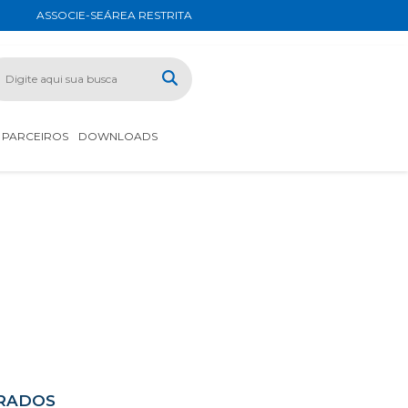
ASSOCIE-SE
ÁREA RESTRITA
PARCEIROS
DOWNLOADS
ORADOS