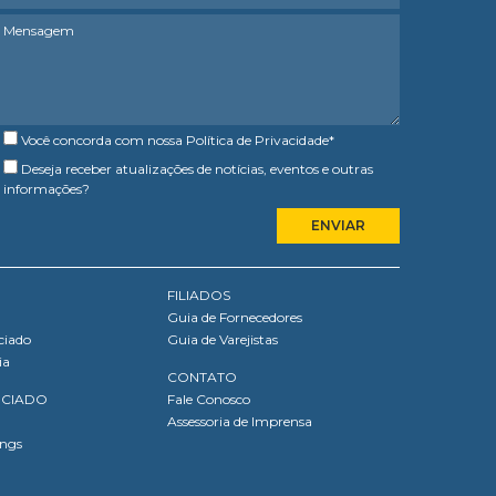
Você concorda com nossa
Política de Privacidade
*
Deseja receber atualizações de notícias, eventos e outras
informações?
FILIADOS
Guia de Fornecedores
ciado
Guia de Varejistas
ia
CONTATO
OCIADO
Fale Conosco
Assessoria de Imprensa
ings