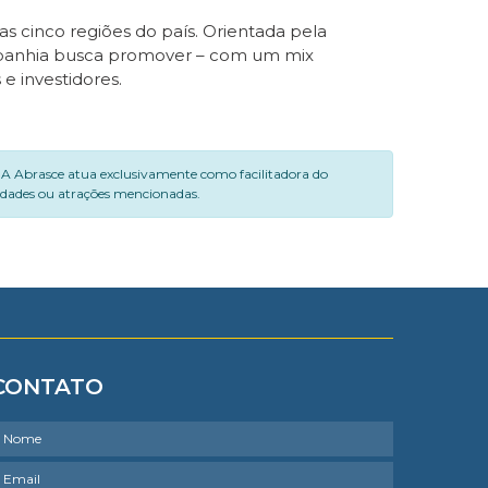
as cinco regiões do país. Orientada pela
ompanhia busca promover – com um mix
 e investidores.
. A Abrasce atua exclusivamente como facilitadora do
vidades ou atrações mencionadas.
CONTATO