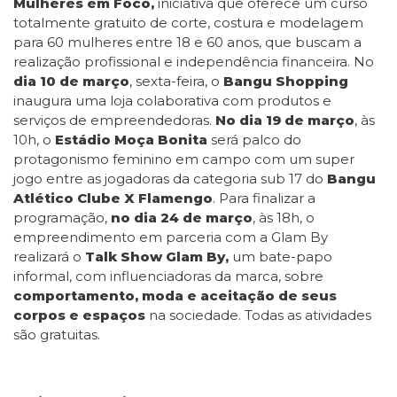
Mulheres em Foco,
iniciativa que oferece um curso
totalmente gratuito de corte, costura e modelagem
para 60 mulheres entre 18 e 60 anos, que buscam a
realização profissional e independência financeira. No
dia 10 de março
, sexta-feira, o
Bangu Shopping
inaugura uma loja colaborativa com produtos e
serviços de empreendedoras.
No dia 19 de março
, às
10h, o
Estádio Moça Bonita
será palco do
protagonismo feminino em campo com um super
jogo entre as jogadoras da categoria sub 17 do
Bangu
Atlético Clube X Flamengo
. Para finalizar a
programação,
no dia 24 de março
, às 18h, o
empreendimento em parceria com a Glam By
realizará o
Talk Show Glam By,
um bate-papo
informal, com influenciadoras da marca, sobre
comportamento, moda e aceitação de seus
corpos e espaços
na sociedade. Todas as atividades
são gratuitas.