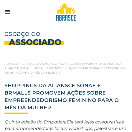
espaço do
ASSOCIADO
ABRASCE
>
ESPAÇO DO ASSOCIADO
>
DATA COMEMORATIVA
>
SHOPPINGS DA
ALIANSCE SONAE + BRMALLS PROMOVEM AÇÕES SOBRE EMPREENDEDORISMO
FEMININO PARA O MÊS DA MULHER
SHOPPINGS DA ALIANSCE SONAE +
BRMALLS PROMOVEM AÇÕES SOBRE
EMPREENDEDORISMO FEMININO PARA O
MÊS DA MULHER
Quinta edição do EmpoderaEla terá lojas colaborativas
para empreendedoras locais, workshops, palestras e um