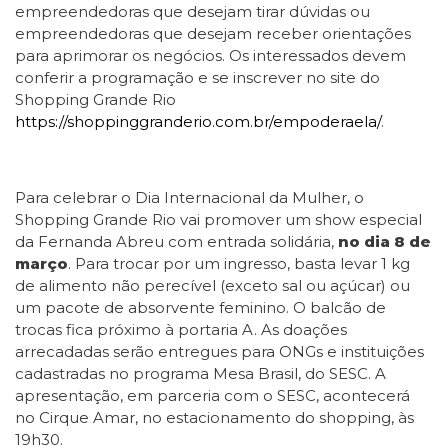
empreendedoras que desejam tirar dúvidas ou
empreendedoras que desejam receber orientações
para aprimorar os negócios. Os interessados devem
conferir a programação e se inscrever no site do
Shopping Grande Rio
https://shoppinggranderio.com.br/empoderaela/
.
Para celebrar o Dia Internacional da Mulher, o
Shopping Grande Rio vai promover um show especial
da Fernanda Abreu com entrada solidária,
no dia 8 de
março
. Para trocar por um ingresso, basta levar 1 kg
de alimento não perecível (exceto sal ou açúcar) ou
um pacote de absorvente feminino. O balcão de
trocas fica próximo à portaria A. As doações
arrecadadas serão entregues para ONGs e instituições
cadastradas no programa Mesa Brasil, do SESC. A
apresentação, em parceria com o SESC, acontecerá
no Cirque Amar, no estacionamento do shopping, às
19h30.