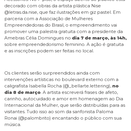
decorado com obras da artista plástica Nise
@letras.da.nise, que faz ilustrações em giz pastel. Em
parceria com a Associação de Mulheres
Empreendedoras do Brasil, o empreendimento vai
promover uma palestra gratuita com a presidente da
Amebras Célia Domingues no
dia 7 de março, às 14h,
sobre empreendedorismo feminino. A ação é gratuita
e as inscrições podem ser feitas no local.
Os clientes serão surpreendidos ainda com
intervenções artísticas no boulevard externo com a
caligrafista Isabella Rocha (@_bellarte.lettering),
no
dia 8 de março
. A artista escreverá frases de afeto,
carinho, autocuidado e amor em homenagem ao Dia
Internacional da Mulher, que serão distribuídas para as
visitantes. Tudo isso ao som da sanfonista Paloma
Ronai (@palombrito) encantando o público com sua
música.