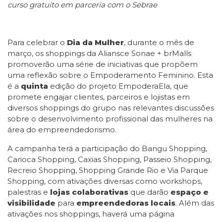
curso gratuito em parceria com o Sebrae
Para celebrar o
Dia da Mulher
, durante o mês de
março, os shoppings da Aliansce Sonae + brMalls
promoverão uma série de iniciativas que propõem
uma reflexão sobre o Empoderamento Feminino. Esta
é a
quinta
edição do projeto EmpoderaEla, que
promete engajar clientes, parceiros e lojistas em
diversos shoppings do grupo nas relevantes discussões
sobre o desenvolvimento profissional das mulheres na
área do empreendedorismo.
A campanha terá a participação do Bangu Shopping,
Carioca Shopping, Caxias Shopping, Passeio Shopping,
Recreio Shopping, Shopping Grande Rio e Via Parque
Shopping, com ativações diversas como workshops,
palestras e
lojas colaborativas
que darão
espaço e
visibilidade
para
empreendedoras locais
. Além das
ativações nos shoppings, haverá uma página