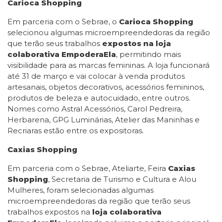
Carioca Shopping
Em parceria com o Sebrae, o
Carioca Shopping
selecionou algumas microempreendedoras da região
que terão seus trabalhos
expostos na loja
colaborativa EmpoderaEla
, permitindo mais
visibilidade para as marcas femininas. A loja funcionará
até 31 de março e vai colocar à venda produtos
artesanais, objetos decorativos, acessórios femininos,
produtos de beleza e autocuidado, entre outros.
Nomes como Astral Acessórios, Carol Pedreira,
Herbarena, GPG Luminárias, Atelier das Maninhas e
Recriaras estão entre os expositoras.
Caxias Shopping
Em parceria com o Sebrae, Ateliarte, Feira
Caxias
Shopping
, Secretaria de Turismo e Cultura e Alou
Mulheres, foram selecionadas algumas
microempreendedoras da região que terão seus
trabalhos expostos na
loja colaborativa