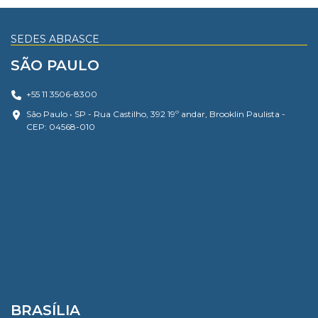
SEDES ABRASCE
SÃO PAULO
+55 11 3506-8300
São Paulo • SP - Rua Castilho, 392 19º andar, Brooklin Paulista -
CEP: 04568-010
BRASÍLIA