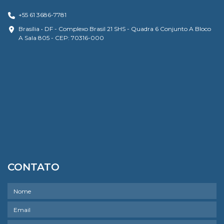
+55 61 3686-7781
Brasília • DF - Complexo Brasil 21 SHS - Quadra 6 Conjunto A Bloco
A Sala 805 - CEP: 70316-000
CONTATO