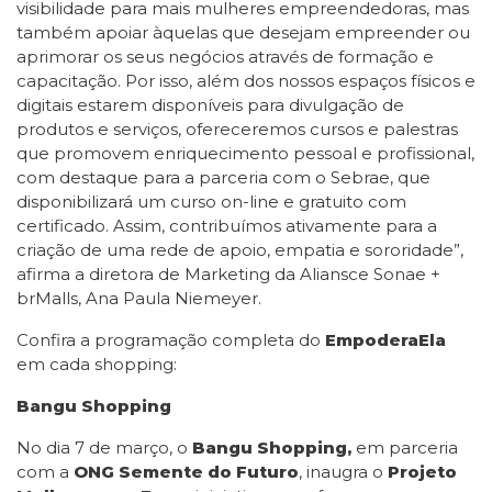
visibilidade para mais mulheres empreendedoras, mas
também apoiar àquelas que desejam empreender ou
aprimorar os seus negócios através de formação e
capacitação. Por isso, além dos nossos espaços físicos e
digitais estarem disponíveis para divulgação de
produtos e serviços, ofereceremos cursos e palestras
que promovem enriquecimento pessoal e profissional,
com destaque para a parceria com o Sebrae, que
disponibilizará um curso on-line e gratuito com
certificado. Assim, contribuímos ativamente para a
criação de uma rede de apoio, empatia e sororidade”,
afirma a diretora de Marketing da Aliansce Sonae +
brMalls, Ana Paula Niemeyer.
Confira a programação completa do
EmpoderaEla
em cada shopping:
Bangu Shopping
No dia 7 de março, o
Bangu Shopping,
em parceria
com a
ONG Semente do Futuro
, inaugra o
Projeto