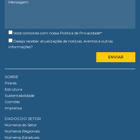
Você concorda com nossa
Política de Privacidade
*
Deseja receber atualizações de notícias, eventos e outras
informações?
SOBRE
Pilares
Estrutura
Sustentabilidade
Comitês
Imprensa
DADOS DO SETOR
Números do Setor
Números Regionais
Números Estaduais