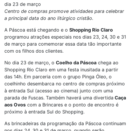
dia 23 de março
Centro de compras promove atividades para celebrar
a principal data do ano litúrgico cristão.
A Páscoa está chegando e o
Shopping Rio Claro
programou atrações especiais nos dias 23, 24, 30 e 31
de março para comemorar essa data tão importante
com os filhos dos clientes.
No dia 23 de março, o
Coelho da Páscoa
chega ao
Shopping Rio Claro em uma festa inusitada a partir
das 14h. Em parceria com o grupo Pinga Óleo, o
coelhinho desembarca no centro de compras próximo
à entrada Sul (acesso ao cinema) junto com uma
parada de Fuscas. Também haverá uma divertida
Caça
aos Ovos
com a Brincares e o ponto de encontro é
próximo à entrada Sul do Shopping.
As brincadeiras da programação da Páscoa continuam
nos dias 24, 30 e 31 de março, quando serão