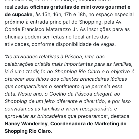
realizadas
oficinas gratuitas de mini ovos gourmet e
de cupcake
, às 15h, 16h, 17h e 18h, no espaço especial
próximo à entrada principal do Shopping, pela Av.
Conde Francisco Matarazzo Jr. As inscrições para as
oficinas podem ser feitas no local antes das
atividades, conforme disponibilidade de vagas.
“As atividades relativas à Páscoa, uma das
celebrações cristãs mais importantes para as famílias,
já é uma tradição no Shopping Rio Claro e o objetivo é
oferecer aos filhos dos clientes brincadeiras lúdicas
que compartilhem o sentimento que permeia essa
data. Neste ano, o Coelho da Páscoa chegará ao
Shopping de um jeito diferente e divertido, e por isso
convidamos as famílias a virem recepcioná-lo e
aproveitar as brincadeiras que preparamos”
, destaca
Nancy Wanderley
,
Coordenadora de Marketing do
Shopping Rio Claro
.