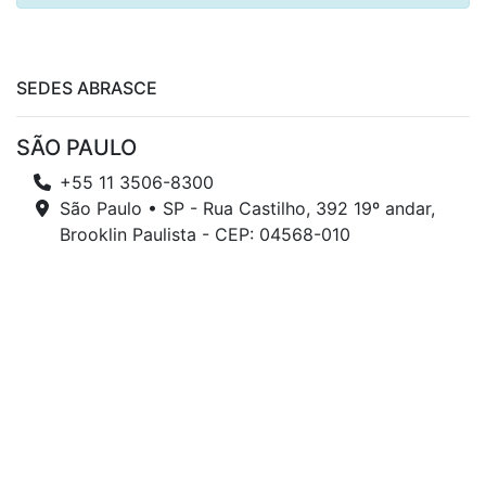
SEDES ABRASCE
SÃO PAULO
+55 11 3506-8300
São Paulo • SP - Rua Castilho, 392 19º andar,
Brooklin Paulista - CEP: 04568-010