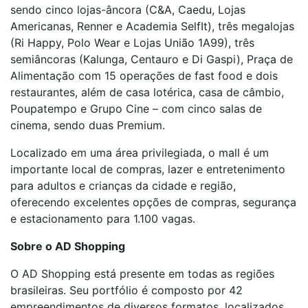
sendo cinco lojas-âncora (C&A, Caedu, Lojas
Americanas, Renner e Academia SelfIt), três megalojas
(Ri Happy, Polo Wear e Lojas União 1A99), três
semiâncoras (Kalunga, Centauro e Di Gaspi), Praça de
Alimentação com 15 operações de fast food e dois
restaurantes, além de casa lotérica, casa de câmbio,
Poupatempo e Grupo Cine – com cinco salas de
cinema, sendo duas Premium.
Localizado em uma área privilegiada, o mall é um
importante local de compras, lazer e entretenimento
para adultos e crianças da cidade e região,
oferecendo excelentes opções de compras, segurança
e estacionamento para 1.100 vagas.
Sobre o AD Shopping
O AD Shopping está presente em todas as regiões
brasileiras. Seu portfólio é composto por 42
empreendimentos de diversos formatos, localizados