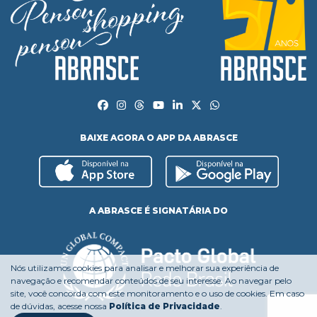
BAIXE AGORA O APP DA ABRASCE
A ABRASCE É SIGNATÁRIA DO
Nós utilizamos cookies para analisar e melhorar sua experiência de
navegação e recomendar conteúdos de seu interesse. Ao navegar pelo
site, você concorda com este monitoramento e o uso de cookies. Em caso
de dúvidas, acesse nossa
Política de Privacidade
.