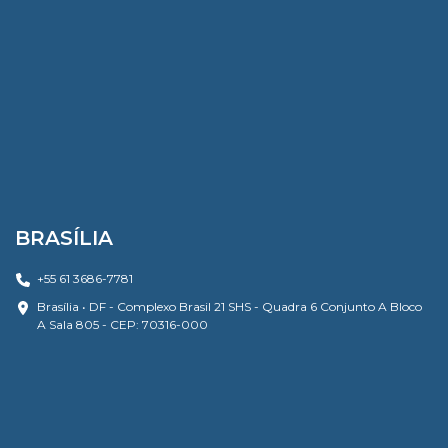
BRASÍLIA
+55 61 3686-7781
Brasília • DF - Complexo Brasil 21 SHS - Quadra 6 Conjunto A Bloco
A Sala 805 - CEP: 70316-000