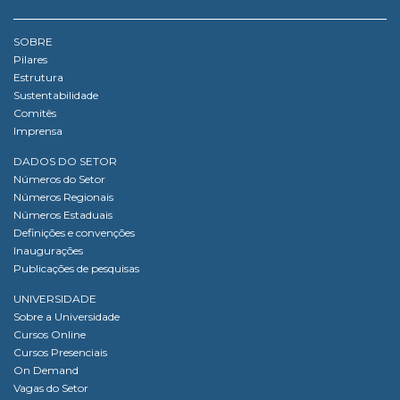
SOBRE
Pilares
Estrutura
Sustentabilidade
Comitês
Imprensa
DADOS DO SETOR
Números do Setor
Números Regionais
Números Estaduais
Definições e convenções
Inaugurações
Publicações de pesquisas
UNIVERSIDADE
Sobre a Universidade
Cursos Online
Cursos Presenciais
On Demand
Vagas do Setor