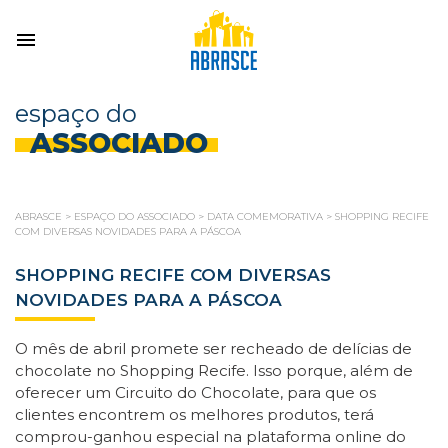
espaço do
ASSOCIADO
ABRASCE
>
ESPAÇO DO ASSOCIADO
>
DATA COMEMORATIVA
>
SHOPPING RECIFE
COM DIVERSAS NOVIDADES PARA A PÁSCOA
SHOPPING RECIFE COM DIVERSAS
NOVIDADES PARA A PÁSCOA
O mês de abril promete ser recheado de delícias de
chocolate no Shopping Recife. Isso porque, além de
oferecer um Circuito do Chocolate, para que os
clientes encontrem os melhores produtos, terá
comprou-ganhou especial na plataforma online do