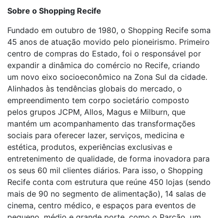
Sobre o Shopping Recife
Fundado em outubro de 1980, o Shopping Recife soma
45 anos de atuação movido pelo pioneirismo. Primeiro
centro de compras do Estado, foi o responsável por
expandir a dinâmica do comércio no Recife, criando
um novo eixo socioeconômico na Zona Sul da cidade.
Alinhados às tendências globais do mercado, o
empreendimento tem corpo societário composto
pelos grupos JCPM, Allos, Magus e Milburn, que
mantém um acompanhamento das transformações
sociais para oferecer lazer, serviços, medicina e
estética, produtos, experiências exclusivas e
entretenimento de qualidade, de forma inovadora para
os seus 60 mil clientes diários. Para isso, o Shopping
Recife conta com estrutura que reúne 450 lojas (sendo
mais de 90 no segmento de alimentação), 14 salas de
cinema, centro médico, e espaços para eventos de
pequeno, médio e grande porte, como o Parcão, um