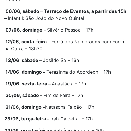
06/06, sábado – Terraço de Eventos, a partir das 15h
–
Infantil: São João do Novo Quintal
07/06, domingo –
Silvério Pessoa – 17h
12/06, sexta-feira –
Forró dos Namorados com Forró
na Caixa – 18h30
13/06, sábado –
Josildo Sá – 16h
14/06, domingo –
Terezinha do Acordeon – 17h
19/06, sexta-feira –
Anastácia – 17h
20/06, sábado –
Fim de Feira – 17h
21/06, domingo –
Natascha Falcão
– 17h
23/06, terça-feira –
Irah Caldeira – 17h
24/06, quarta-feira –
Petrúcio Amorim – 16h