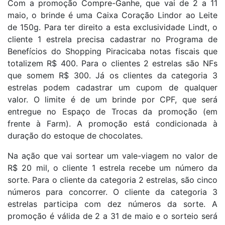
Com a promoção Compre-Ganhe, que vai de 2 a 11
maio, o brinde é uma Caixa Coração Lindor ao Leite
de 150g. Para ter direito a esta exclusividade Lindt, o
cliente 1 estrela precisa cadastrar no Programa de
Benefícios do Shopping Piracicaba notas fiscais que
totalizem R$ 400. Para o clientes 2 estrelas são NFs
que somem R$ 300. Já os clientes da categoria 3
estrelas podem cadastrar um cupom de qualquer
valor. O limite é de um brinde por CPF, que será
entregue no Espaço de Trocas da promoção (em
frente à Farm). A promoção está condicionada à
duração do estoque de chocolates.
Na ação que vai sortear um vale-viagem no valor de
R$ 20 mil, o cliente 1 estrela recebe um número da
sorte. Para o cliente da categoria 2 estrelas, são cinco
números para concorrer. O cliente da categoria 3
estrelas participa com dez números da sorte. A
promoção é válida de 2 a 31 de maio e o sorteio será