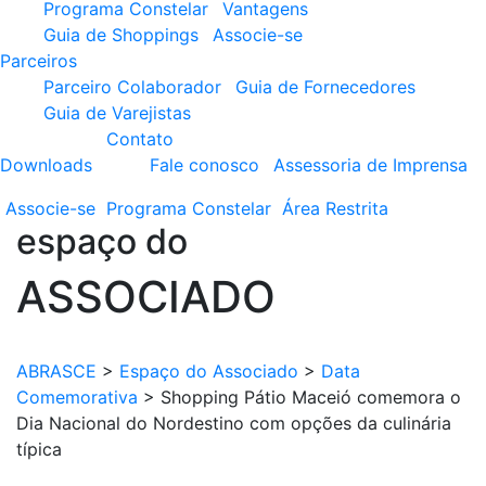
Programa Constelar
Vantagens
Guia de Shoppings
Associe-se
Parceiros
Parceiro Colaborador
Guia de Fornecedores
Guia de Varejistas
Contato
Downloads
Fale conosco
Assessoria de Imprensa
Associe-se
Programa
Constelar
Área
Restrita
espaço do
ASSOCIADO
ABRASCE
>
Espaço do Associado
>
Data
Comemorativa
>
Shopping Pátio Maceió comemora o
Dia Nacional do Nordestino com opções da culinária
típica