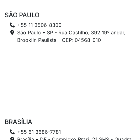
SÃO PAULO
+55 11 3506-8300
São Paulo • SP - Rua Castilho, 392 19º andar,
Brooklin Paulista - CEP: 04568-010
BRASÍLIA
+55 61 3686-7781
Brasília • DF - Complexo Brasil 21 SHS - Quadra