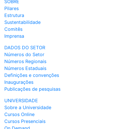
SOBRE
Pilares
Estrutura
Sustentabilidade
Comitês
Imprensa
DADOS DO SETOR
Números do Setor
Números Regionais
Números Estaduais
Definições e convenções
Inaugurações
Publicações de pesquisas
UNIVERSIDADE
Sobre a Universidade
Cursos Online
Cursos Presenciais
On Demand