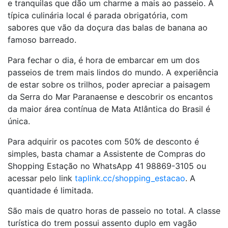
e tranquilas que dão um charme a mais ao passeio. A
típica culinária local é parada obrigatória, com
sabores que vão da doçura das balas de banana ao
famoso barreado.
Para fechar o dia, é hora de embarcar em um dos
passeios de trem mais lindos do mundo. A experiência
de estar sobre os trilhos, poder apreciar a paisagem
da Serra do Mar Paranaense e descobrir os encantos
da maior área contínua de Mata Atlântica do Brasil é
única.
Para adquirir os pacotes com 50% de desconto é
simples, basta chamar a Assistente de Compras do
Shopping Estação no WhatsApp 41 98869-3105 ou
acessar pelo link
taplink.cc/shopping_estacao
. A
quantidade é limitada.
São mais de quatro horas de passeio no total. A classe
turística do trem possui assento duplo em vagão