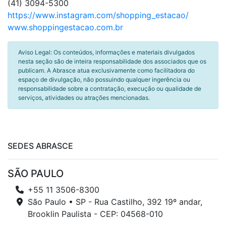
(41) 3094-5300
https://www.instagram.com/shopping_estacao/
www.shoppingestacao.com.br
Aviso Legal: Os conteúdos, informações e materiais divulgados
nesta seção são de inteira responsabilidade dos associados que os
publicam. A Abrasce atua exclusivamente como facilitadora do
espaço de divulgação, não possuindo qualquer ingerência ou
responsabilidade sobre a contratação, execução ou qualidade de
serviços, atividades ou atrações mencionadas.
SEDES ABRASCE
SÃO PAULO
+55 11 3506-8300
São Paulo • SP - Rua Castilho, 392 19º andar,
Brooklin Paulista - CEP: 04568-010