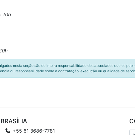
s 20h
20h
ulgados nesta seção são de inteira responsabilidade dos associados que os publ
ência ou responsabilidade sobre a contratação, execução ou qualidade de servi
BRASÍLIA
C
+55 61 3686-7781