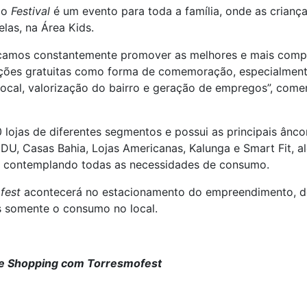
 o
Festival
é um evento para toda a família, onde as crian
as, na Área Kids.
amos constantemente promover as melhores e mais complet
 ações gratuitas como forma de comemoração, especialmen
 local, valorização do bairro e geração de empregos”, com
ojas de diferentes segmentos e possui as principais âncor
U, Casas Bahia, Lojas Americanas, Kalunga e Smart Fit, al
, contemplando todas as necessidades de consumo.
fest
acontecerá no estacionamento do empreendimento, de 
s somente o consumo no local.
rte Shopping com Torresmofest