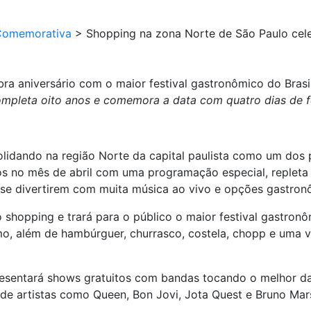
Comemorativa
>
Shopping na zona Norte de São Paulo cele
ra aniversário com o maior festival gastronômico do Brasi
mpleta oito anos e comemora a data com quatro dias de f
lidando na região Norte da capital paulista como um dos 
os no mês de abril com uma programação especial, repleta 
tes se divertirem com muita música ao vivo e opções gastro
shopping e trará para o público o maior festival gastronô
mo, além de hambúrguer, churrasco, costela, chopp e uma 
esentará shows gratuitos com bandas tocando o melhor da 
de artistas como Queen, Bon Jovi, Jota Quest e Bruno Mars