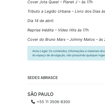
Cover Jota Quest – Planet J – às 17h
Tributo a Legião Urbana – Livro dos Dias à
Dia 14 de abril:
Reprise Inédita – Vídeo Hits às 17h
Cover do Bruno Mars –
Johnny Matos – às 
Aviso Legal: Os conteúdos, informações e materiais div
do espaço de divulgação, não possuindo qualquer inger
SEDES ABRASCE
SÃO PAULO
+55 11 3506-8300