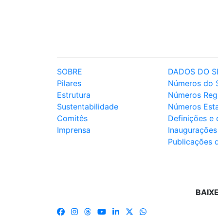
SOBRE
DADOS DO S
Pilares
Números do 
Estrutura
Números Reg
Sustentabilidade
Números Est
Comitês
Definições e
Imprensa
Inaugurações
Publicações 
BAIX