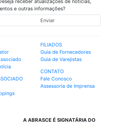
Deseja receber atualizações de notícias,
entos e outras informações?
FILIADOS
etor
Guia de Fornecedores
Associado
Guia de Varejistas
tícia
CONTATO
SSOCIADO
Fale Conosco
Assessoria de Imprensa
ppings
A ABRASCE É SIGNATÁRIA DO