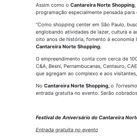
Assim como o
Cantareira Norte Shopping
,
programação especialmente pensada para el
“Como shopping center em São Paulo, busc
englobando atividades de lazer, cultura e
oito anos de história, fomento à economia
Cantareira Norte Shopping.
O empreendimento conta com cerca de 100 l
C&A, Besni, Pernambucanas, Centauro, CAED
que agregam ao complexo e aos visitantes
No
Cantareira Norte Shopping,
o
Torresmo
entrada gratuita no evento. Serão cobrado
Festival de Aniversário do Cantareira No
Entrada gratuita no evento