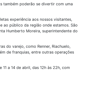
ças também poderão se divertir com uma
as experiência aos nossos visitantes,
te ao público da região onde estamos. São
enta Humberto Moreira, superintendente do
as do varejo, como Renner, Riachuelo,
ém de franquias, entre outras operações
11 a 14 de abril, das 12h às 22h, com