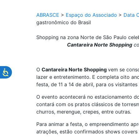
ABRASCE
>
Espaço do Associado
>
Data 
gastronômico do Brasil
Shopping na zona Norte de São Paulo celeb
Cantareira Norte Shopping
co
O
Cantareira Norte Shopping
vem se conso
lazer e entretenimento. E completa oito an
festa, de 11 a 14 de abril, para os visitan
O evento acontecerá no estacionamento do 
contará com os pratos clássicos de torres
churros, merengue, crepes, entre outras.
Para animar a festa, o empreendimento apr
atrações, estão confirmados shows covers 