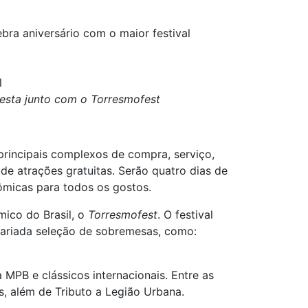
bra aniversário com o maior festival
l
esta junto com o Torresmofest
principais complexos de compra, serviço,
de atrações gratuitas. Serão quatro dias de
nômicas para todos os gostos.
mico do Brasil, o
Torresmofest
. O festival
variada seleção de sobremesas, como:
MPB e clássicos internacionais. Entre as
, além de Tributo a Legião Urbana.