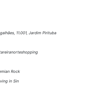
lhães, 11.001, Jardim Pirituba
tareiranorteshopping
hemian Rock
ving in Sin