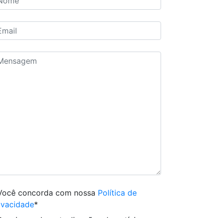
Você concorda com nossa
Política de
ivacidade
*