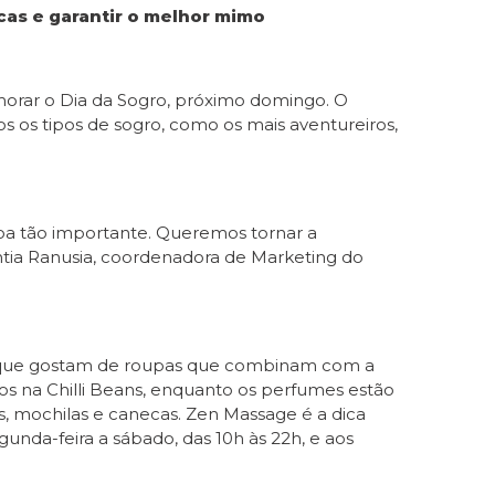
cas e garantir o melhor mimo
orar o Dia da Sogro, próximo domingo. O
 os tipos de sogro, como os mais aventureiros,
oa tão importante. Queremos tornar a
ntia Ranusia, coordenadora de Marketing do
os, que gostam de roupas que combinam com a
s na Chilli Beans, enquanto os perfumes estão
os, mochilas e canecas. Zen Massage é a dica
da-feira a sábado, das 10h às 22h, e aos