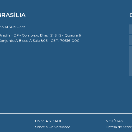
BRASÍLIA
55 61 3686-7781
rasília • DF - Complexo Brasil 21 SHS - Quadra 6
Conjunto A Bloco A Sala 805 - CEP: 70316-000
UNIVERSIDADE
NOTÍCIAS
Sobre a Universidade
Defesa do Setor