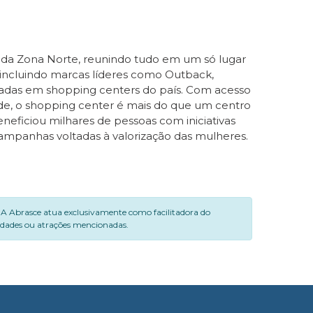
r da Zona Norte, reunindo tudo em um só lugar
 incluindo marcas líderes como Outback,
uradas em shopping centers do país. Com acesso
dade, o shopping center é mais do que um centro
eficiou milhares de pessoas com iniciativas
campanhas voltadas à valorização das mulheres.
. A Abrasce atua exclusivamente como facilitadora do
vidades ou atrações mencionadas.