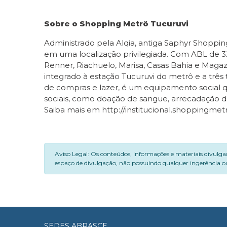
Sobre o Shopping Metrô Tucuruvi
Administrado pela Alqia, antiga Saphyr Shoppi
em uma localização privilegiada. Com ABL de 3
Renner, Riachuelo, Marisa, Casas Bahia e Magaz
integrado à estação Tucuruvi do metrô e a três
de compras e lazer, é um equipamento social q
sociais, como doação de sangue, arrecadação d
Saiba mais em http://institucional.shoppingmetr
Aviso Legal: Os conteúdos, informações e materiais divulga
espaço de divulgação, não possuindo qualquer ingerência ou
SEDES ABRASCE