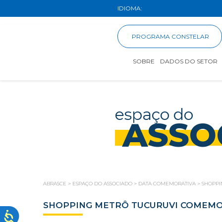
IDIOMA:
PROGRAMA CONSTELAR
SOBRE
DADOS DO SETOR
espaço do
ASSO
ABRASCE
>
ESPAÇO DO ASSOCIADO
>
DATA COMEMORATIVA
>
SHOPPI
SHOPPING METRÔ TUCURUVI COMEMOR