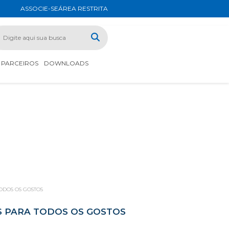
ASSOCIE-SE
ÁREA RESTRITA
PARCEIROS
DOWNLOADS
ODOS OS GOSTOS
S PARA TODOS OS GOSTOS