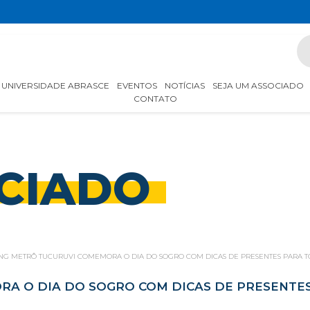
UNIVERSIDADE ABRASCE
EVENTOS
NOTÍCIAS
SEJA UM ASSOCIADO
CONTATO
CIADO
NG METRÔ TUCURUVI COMEMORA O DIA DO SOGRO COM DICAS DE PRESENTES PARA T
A O DIA DO SOGRO COM DICAS DE PRESENTE