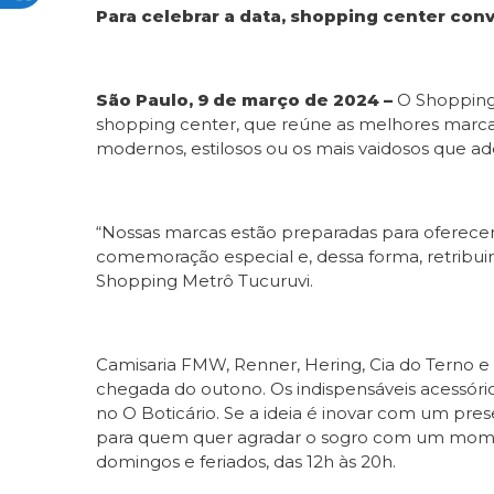
Para celebrar a data, shopping center con
São Paulo, 9 de março de 2024 –
O Shopping
shopping center, que reúne as melhores marcas
modernos, estilosos ou os mais vaidosos que a
“Nossas marcas estão preparadas para oferecer
comemoração especial e, dessa forma, retribui
Shopping Metrô Tucuruvi.
Camisaria FMW, Renner, Hering, Cia do Terno e
chegada do outono. Os indispensáveis acessóri
no O Boticário. Se a ideia é inovar com um pres
para quem quer agradar o sogro com um moment
domingos e feriados, das 12h às 20h.