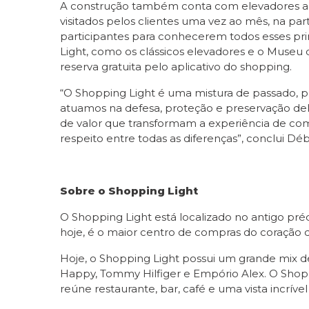
A construção também conta com elevadores ameri
visitados pelos clientes uma vez ao mês, na pa
participantes para conhecerem todos esses pr
Light, como os clássicos elevadores e o Museu d
reserva gratuita pelo aplicativo do shopping.
“O Shopping Light é uma mistura de passado, p
atuamos na defesa, proteção e preservação de
de valor que transformam a experiência de com
respeito entre todas as diferenças”, conclui Dé
Sobre o Shopping Light
O Shopping Light está localizado no antigo pré
hoje, é o maior centro de compras do coração 
Hoje, o Shopping Light possui um grande mix de l
Happy, Tommy Hilfiger e Empório Alex. O Sho
reúne restaurante, bar, café e uma vista incrível