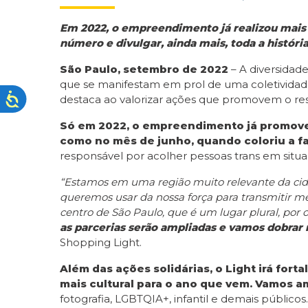
Em 2022, o empreendimento já realizou mais d
número e divulgar, ainda mais, toda a históri
São Paulo, setembro de 2022
– A diversidad
que se manifestam em prol de uma coletividade 
destaca ao valorizar ações que promovem o res
Só em 2022, o empreendimento já promoveu
como no mês de junho, quando coloriu a 
responsável por acolher pessoas trans em situaç
“Estamos em uma região muito relevante da cida
queremos usar da nossa força para transmitir m
centro de São Paulo, que é um lugar plural, po
as parcerias serão ampliadas e vamos dobrar 
Shopping Light.
Além das ações solidárias, o Light irá for
mais cultural para o ano que vem. Vamos am
fotografia, LGBTQIA+, infantil e demais públic