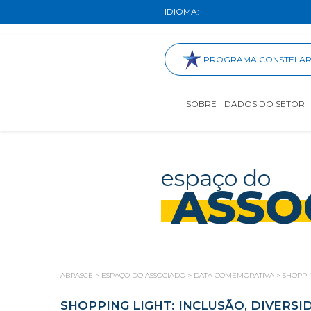
IDIOMA:
PROGRAMA CONSTELA
SOBRE
DADOS DO SETOR
espaço do
ASSO
ABRASCE
>
ESPAÇO DO ASSOCIADO
>
DATA COMEMORATIVA
>
SHOPPI
SHOPPING LIGHT: INCLUSÃO, DIVERSI