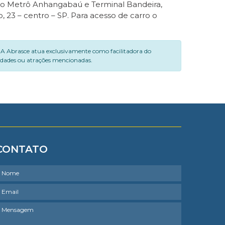
 ao Metrô Anhangabaú e Terminal Bandeira,
23 – centro – SP. Para acesso de carro o
. A Abrasce atua exclusivamente como facilitadora do
vidades ou atrações mencionadas.
CONTATO