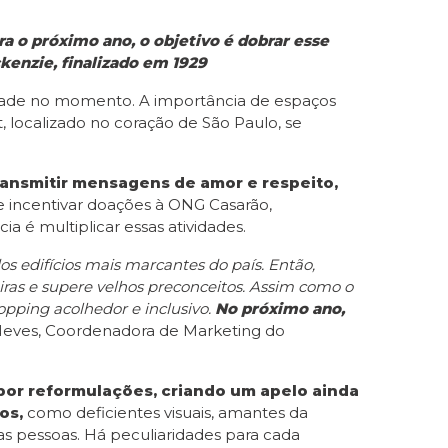
a o próximo ano, o objetivo é dobrar esse
ckenzie, finalizado em 1929
iedade no momento. A importância de espaços
 localizado no coração de São Paulo, se
ransmitir mensagens de amor e respeito,
 incentivar doações à ONG Casarão,
a é multiplicar essas atividades.
 edifícios mais marcantes do país. Então,
ras e supere velhos preconceitos. Assim como o
pping acolhedor e inclusivo.
No próximo ano,
Neves, Coordenadora de Marketing do
á por reformulações, criando um apelo ainda
os,
como deficientes visuais, amantes da
as pessoas. Há peculiaridades para cada