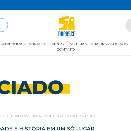
R
UNIVERSIDADE ABRASCE
EVENTOS
NOTÍCIAS
SEJA UM ASSOCIADO
CONTATO
CIADO
NG LIGHT: INCLUSÃO, DIVERSIDADE E HISTÓRIA EM UM SÓ LUGAR
DADE E HISTÓRIA EM UM SÓ LUGAR