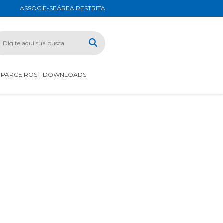
ASSOCIE-SE
ÁREA RESTRITA
PARCEIROS
DOWNLOADS