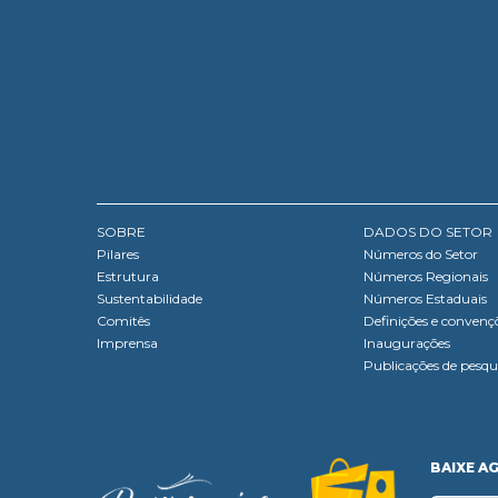
SOBRE
DADOS DO SETOR
Pilares
Números do Setor
Estrutura
Números Regionais
Sustentabilidade
Números Estaduais
Comitês
Definições e convenç
Imprensa
Inaugurações
Publicações de pesqu
BAIXE A