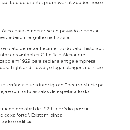
sse tipo de cliente, promover atividades nesse
tórico para conectar-se ao passado e pensar
verdadeiro mergulho na história.
 é o ato de reconhecimento do valor histórico,
r aos visitantes. O Edifício Alexandre
izado em 1929 para sediar a antiga empresa
ra Light and Power, o lugar abrigou, no início
bterrânea que a interliga ao Theatro Municipal
ça e conforto às salas de espetáculo do
urado em abril de 1929, o prédio possui
caixa forte”. Existem, ainda,
odo o edifício.