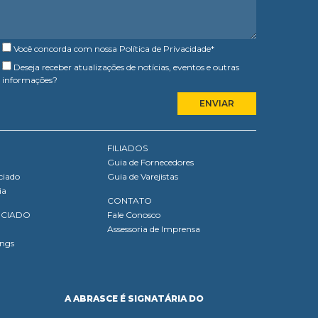
Você concorda com nossa
Política de Privacidade
*
Deseja receber atualizações de notícias, eventos e outras
informações?
FILIADOS
Guia de Fornecedores
ciado
Guia de Varejistas
ia
CONTATO
OCIADO
Fale Conosco
Assessoria de Imprensa
ings
A ABRASCE É SIGNATÁRIA DO